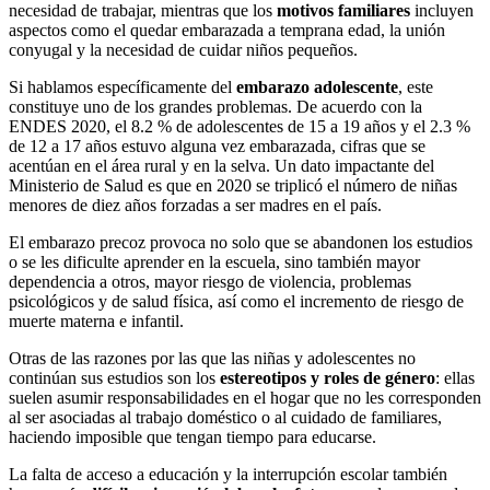
necesidad de trabajar, mientras que los
motivos familiares
incluyen
aspectos como el quedar embarazada a temprana edad, la unión
conyugal y la necesidad de cuidar niños pequeños.
Si hablamos específicamente del
embarazo adolescente
, este
constituye uno de los grandes problemas. De acuerdo con la
ENDES 2020, el 8.2 % de adolescentes de 15 a 19 años y el 2.3 %
de 12 a 17 años estuvo alguna vez embarazada, cifras que se
acentúan en el área rural y en la selva. Un dato impactante del
Ministerio de Salud es que en 2020 se triplicó el número de niñas
menores de diez años forzadas a ser madres en el país.
El embarazo precoz provoca no solo que se abandonen los estudios
o se les dificulte aprender en la escuela, sino también mayor
dependencia a otros, mayor riesgo de violencia, problemas
psicológicos y de salud física, así como el incremento de riesgo de
muerte materna e infantil.
Otras de las razones por las que las niñas y adolescentes no
continúan sus estudios son los
estereotipos y roles de género
: ellas
suelen asumir responsabilidades en el hogar que no les corresponden
al ser asociadas al trabajo doméstico o al cuidado de familiares,
haciendo imposible que tengan tiempo para educarse.
La falta de acceso a educación y la interrupción escolar también