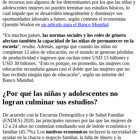
de recursos son algunos de los determinantes por los que las niñas y
adolescentes mujeres no pueden terminar sus estudios básicos, lo
cual impide que se desarrollen integralmente y disminuye sus
oportunidades laborales a futuro, según comenta el economista
Quentin Wodon en
un artículo para el Banco Mundial
.
“En muchos países,
las normas sociales y los roles de género
afectan también la capacidad de las niñas de permanecer en la
escuela
”, resalta. Además, agrega que cuando las niñas no
completan 12 años de educación, en el mundo se generan pérdidas
de productividad e ingresos que oscilan entre USD 15 billones y
USD 30 billones. “Esto es porque, en promedio, las mujeres con
educación secundaria ganan casi el doble que las mujeres que no
han recibido ningún tipo de educación”, según un informe del
Banco Mundial.
¿Por qué las niñas y adolescentes no
logran culminar sus estudios?
De acuerdo con la Encuesta Demográfica y de Salud Familiar
(ENDES) 2020, las principales razones por las que las mujeres de
12 a 24 años no continúan estudiando son de índole económica y
familiar (45.7%). Los
motivos económicos
incluyen la necesidad de
ayudar en la chacra o negocio familiar, la falta de dinero y la