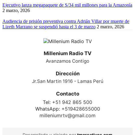
Ejecutivo lanza megapaquete de S/34 mil millones para la Amazonía
2 marzo, 2026
Audiencia de prisión preventiva contra Adrián Villar por muerte de
Lizeth Marzano se suspendió hasta el 3 de marzo
2 marzo, 2026
Millenium Radio TV
Avanzamos Contigo
Dirección
Jr.San Martin 1916 - Lamas Perú
Contacto
Tel:
+51 942 865 500
WhatsApp:
+519428655000
milleniumrtv@gmail.com
Desarrollado y alojado por
tmcreativos.com