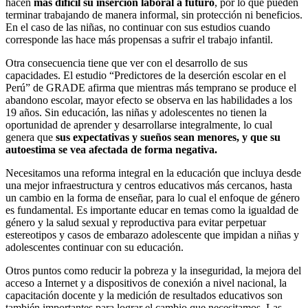
hacen
más difícil su inserción laboral a futuro
, por lo que pueden
terminar trabajando de manera informal, sin protección ni beneficios.
En el caso de las niñas, no continuar con sus estudios cuando
corresponde las hace más propensas a sufrir el trabajo infantil.
Otra consecuencia tiene que ver con el desarrollo de sus
capacidades. El estudio “Predictores de la deserción escolar en el
Perú” de GRADE afirma que mientras más temprano se produce el
abandono escolar, mayor efecto se observa en las habilidades a los
19 años. Sin educación, las niñas y adolescentes no tienen la
oportunidad de aprender y desarrollarse integralmente, lo cual
genera que
sus expectativas y sueños sean menores, y que su
autoestima se vea afectada de forma negativa.
Necesitamos una reforma integral en la educación que incluya desde
una mejor infraestructura y centros educativos más cercanos, hasta
un cambio en la forma de enseñar, para lo cual el enfoque de género
es fundamental. Es importante educar en temas como la igualdad de
género y la salud sexual y reproductiva para evitar perpetuar
estereotipos y casos de embarazo adolescente que impidan a niñas y
adolescentes continuar con su educación.
Otros puntos como reducir la pobreza y la inseguridad, la mejora del
acceso a Internet y a dispositivos de conexión a nivel nacional, la
capacitación docente y la medición de resultados educativos son
también importantes para lograr el cambio que necesitamos. Las