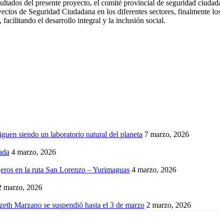
sultados del presente proyecto, el comité provincial de seguridad ciuda
yectos de Seguridad Ciudadana en los diferentes sectores, finalmente los
facilitando el desarrollo integral y la inclusión social.
iguen siendo un laboratorio natural del planeta
7 marzo, 2026
ada
4 marzo, 2026
eros en la ruta San Lorenzo – Yurimaguas
4 marzo, 2026
2 marzo, 2026
izeth Marzano se suspendió hasta el 3 de marzo
2 marzo, 2026