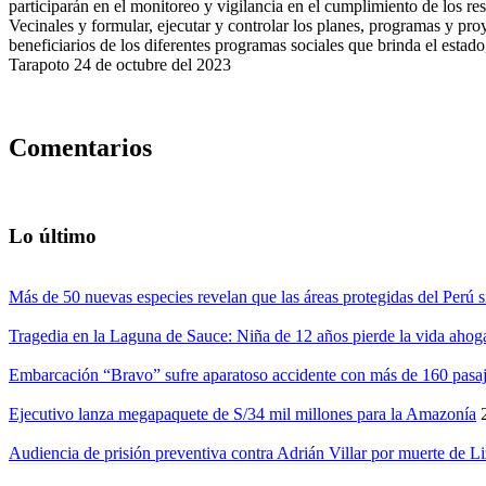
participarán en el monitoreo y vigilancia en el cumplimiento de los re
Vecinales y formular, ejecutar y controlar los planes, programas y pro
beneficiarios de los diferentes programas sociales que brinda el estado, 
Tarapoto 24 de octubre del 2023
Comentarios
Lo último
Más de 50 nuevas especies revelan que las áreas protegidas del Perú s
Tragedia en la Laguna de Sauce: Niña de 12 años pierde la vida ahog
Embarcación “Bravo” sufre aparatoso accidente con más de 160 pasaj
Ejecutivo lanza megapaquete de S/34 mil millones para la Amazonía
Audiencia de prisión preventiva contra Adrián Villar por muerte de L