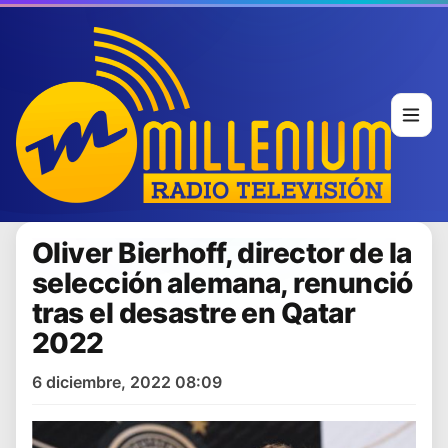
Oliver Bierhoff, director de la
selección alemana, renunció
tras el desastre en Qatar
2022
6 diciembre, 2022 08:09