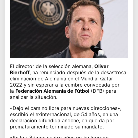
El director de la selección alemana,
Oliver
Bierhoff
, ha renunciado después de la desastrosa
eliminación de Alemania en el Mundial Qatar
2022 y sin esperar a la cumbre convocada por
la
Federación Alemania de Fútbol
(DFB) para
analizar la situación.
«Dejo el camino libre para nuevas direcciones»,
escribió el exinternacional, de 54 años, en una
declaración difundida anoche, en que da por
prematuramente terminado su mandato.
«En los últimos cuatro años no he logrado