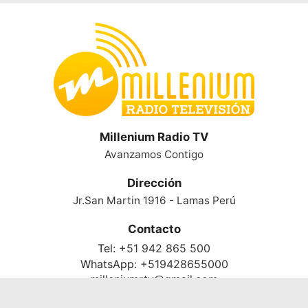
Millenium Radio TV
Avanzamos Contigo
Dirección
Jr.San Martin 1916 - Lamas Perú
Contacto
Tel:
+51 942 865 500
WhatsApp:
+519428655000
milleniumrtv@gmail.com