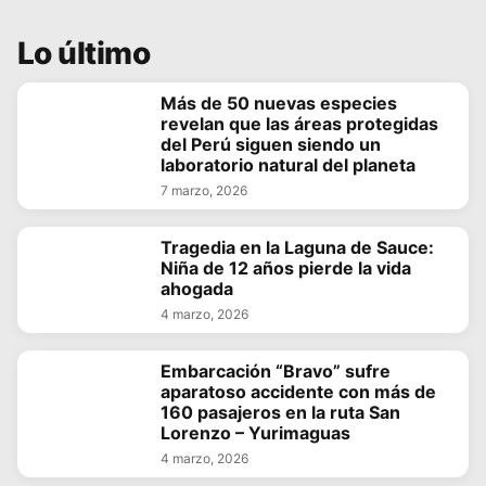
Lo último
Más de 50 nuevas especies
revelan que las áreas protegidas
del Perú siguen siendo un
laboratorio natural del planeta
7 marzo, 2026
Tragedia en la Laguna de Sauce:
Niña de 12 años pierde la vida
ahogada
4 marzo, 2026
Embarcación “Bravo” sufre
aparatoso accidente con más de
160 pasajeros en la ruta San
Lorenzo – Yurimaguas
4 marzo, 2026