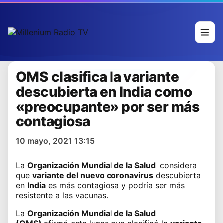
OMS clasifica la variante
descubierta en India como
«preocupante» por ser más
contagiosa
10 mayo, 2021 13:15
La
Organización Mundial de la Salud
considera
que
variante del nuevo coronavirus
descubierta
en
India
es más contagiosa y podría ser más
resistente a las vacunas.
La
Organización Mundial de la Salud
(OMS)
afirmó este lunes que clasificó la
variante