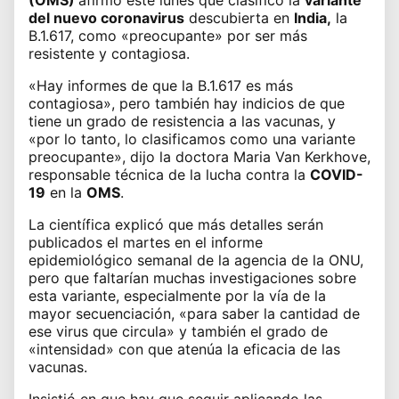
del nuevo coronavirus
descubierta en
India
,
la
B.1.617, como «preocupante» por ser más
resistente y contagiosa.
«Hay informes de que la B.1.617 es más
contagiosa», pero también hay indicios de que
tiene un grado de resistencia a las vacunas, y
«por lo tanto, lo clasificamos como una variante
preocupante», dijo la doctora Maria Van Kerkhove,
responsable técnica de la lucha contra la
COVID-
19
en la
OMS
.
La científica explicó que más detalles serán
publicados el martes en el informe
epidemiológico semanal de la agencia de la ONU,
pero que faltarían muchas investigaciones sobre
esta variante, especialmente por la vía de la
mayor secuenciación, «para saber la cantidad de
ese virus que circula» y también el grado de
«intensidad» con que atenúa la eficacia de las
vacunas.
Insistió en que hay que seguir aplicando las