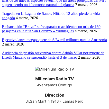
Más de 50 nuevas especies revelan que las áreas protegidas del Perú
siguen siendo un laboratorio natural del planeta
7 marzo, 2026
Tragedia en la Laguna de Sauce: Niña de 12 años pierde la vida
ahogada
4 marzo, 2026
Embarcación “Bravo” sufre aparatoso accidente con más de 160
pasajeros en la ruta San Lorenzo – Yurimaguas
4 marzo, 2026
Ejecutivo lanza megapaquete de S/34 mil millones para la Amazonía
2 marzo, 2026
Audiencia de prisión preventiva contra Adrián Villar por muerte de
Lizeth Marzano se suspendió hasta el 3 de marzo
2 marzo, 2026
Millenium Radio TV
Avanzamos Contigo
Dirección
Jr.San Martin 1916 - Lamas Perú