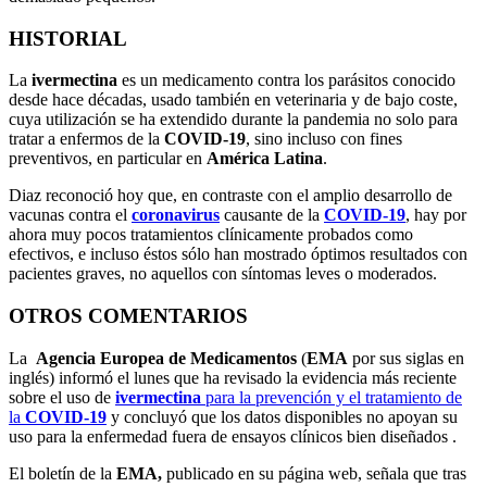
HISTORIAL
La
ivermectina
es un medicamento contra los parásitos conocido
desde hace décadas, usado también en veterinaria y de bajo coste,
cuya utilización se ha extendido durante la pandemia no solo para
tratar a enfermos de la
COVID-19
, sino incluso con fines
preventivos, en particular en
América Latina
.
Diaz reconoció hoy que, en contraste con el amplio desarrollo de
vacunas contra el
coronavirus
causante de la
COVID-19
, hay por
ahora muy pocos tratamientos clínicamente probados como
efectivos, e incluso éstos sólo han mostrado óptimos resultados con
pacientes graves, no aquellos con síntomas leves o moderados.
OTROS COMENTARIOS
La
Agencia Europea de Medicamentos
(
EMA
por sus siglas en
inglés) informó el lunes que ha revisado la evidencia más reciente
sobre el uso de
ivermectina
para la prevención y el tratamiento de
la
COVID-19
y concluyó que los datos disponibles no apoyan su
uso para la enfermedad fuera de ensayos clínicos bien diseñados .
El boletín de la
EMA,
publicado en su página web, señala que tras