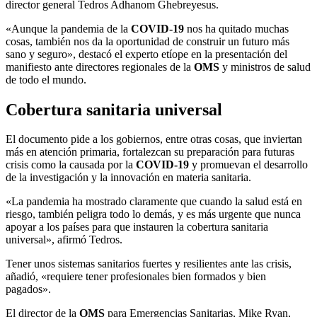
director general Tedros Adhanom Ghebreyesus.
«Aunque la pandemia de la
COVID-19
nos ha quitado muchas
cosas, también nos da la oportunidad de construir un futuro más
sano y seguro», destacó el experto etíope en la presentación del
manifiesto ante directores regionales de la
OMS
y ministros de salud
de todo el mundo.
Cobertura sanitaria universal
El documento pide a los gobiernos, entre otras cosas, que inviertan
más en atención primaria, fortalezcan su preparación para futuras
crisis como la causada por la
COVID-19
y promuevan el desarrollo
de la investigación y la innovación en materia sanitaria.
«La pandemia ha mostrado claramente que cuando la salud está en
riesgo, también peligra todo lo demás, y es más urgente que nunca
apoyar a los países para que instauren la cobertura sanitaria
universal», afirmó Tedros.
Tener unos sistemas sanitarios fuertes y resilientes ante las crisis,
añadió, «requiere tener profesionales bien formados y bien
pagados».
El director de la
OMS
para Emergencias Sanitarias, Mike Ryan,