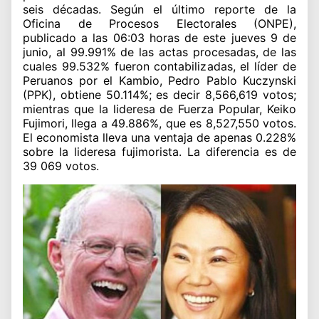
seis décadas. Según el último reporte de la
Oficina de Procesos Electorales (ONPE),
publicado a las 06:03 horas de este jueves 9 de
junio, al 99.991% de las actas procesadas, de las
cuales 99.532% fueron contabilizadas, el líder de
Peruanos por el Kambio, Pedro Pablo Kuczynski
(PPK), obtiene 50.114%; es decir 8,566,619 votos;
mientras que la lideresa de Fuerza Popular, Keiko
Fujimori, llega a 49.886%, que es 8,527,550 votos.
El economista lleva una ventaja de apenas 0.228%
sobre la lideresa fujimorista. La diferencia es de
39 069 votos
.