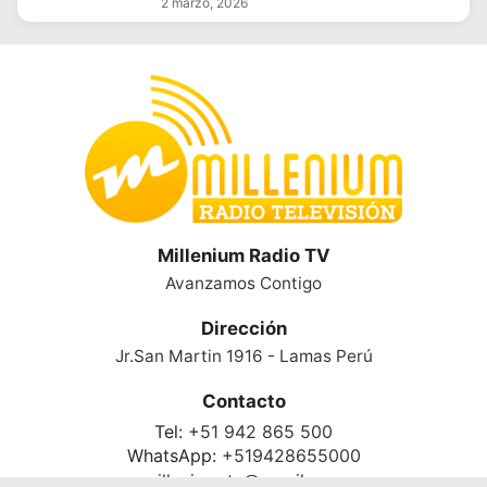
2 marzo, 2026
Millenium Radio TV
Avanzamos Contigo
Dirección
Jr.San Martin 1916 - Lamas Perú
Contacto
Tel:
+51 942 865 500
WhatsApp:
+519428655000
milleniumrtv@gmail.com