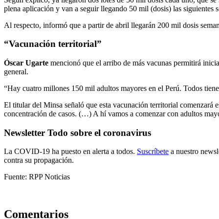
plena aplicación y van a seguir llegando 50 mil (dosis) las siguientes
Al respecto, informó que a partir de abril llegarán 200 mil dosis sem
“Vacunación territorial”
Óscar Ugarte
mencionó que el arribo de más vacunas permitirá iniciar
general.
“Hay cuatro millones 150 mil adultos mayores en el Perú. Todos tiene
El titular del Minsa señaló que esta vacunación territorial comenzará
concentración de casos. (…) A hí vamos a comenzar con adultos mayo
Newsletter Todo sobre el coronavirus
La COVID-19 ha puesto en alerta a todos.
Suscríbete
a nuestro newsle
contra su propagación.
Fuente: RPP Noticias
Comentarios