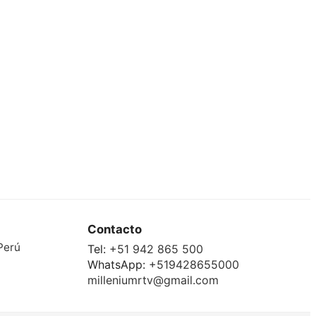
Contacto
Perú
Tel:
+51 942 865 500
WhatsApp:
+519428655000
milleniumrtv@gmail.com