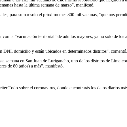
 semanas hasta la última semana de marzo”, manifestó.
anales, para sumar solo el próximo mes 800 mil vacunas, “que nos permit
 con la “vacunación territorial” de adultos mayores, ya no solo de los 
n DNI, domicilio y están ubicados en determinados distritos”, comentó
 esta semana en San Juan de Lurigancho, uno de los distritos de Lima co
res de 80 (años) a más”, manifestó.
tter Todo sobre el coronavirus, donde encontrarás los datos diarios más