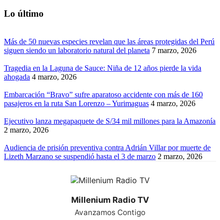
Lo último
Más de 50 nuevas especies revelan que las áreas protegidas del Perú
siguen siendo un laboratorio natural del planeta
7 marzo, 2026
Tragedia en la Laguna de Sauce: Niña de 12 años pierde la vida
ahogada
4 marzo, 2026
Embarcación “Bravo” sufre aparatoso accidente con más de 160
pasajeros en la ruta San Lorenzo – Yurimaguas
4 marzo, 2026
Ejecutivo lanza megapaquete de S/34 mil millones para la Amazonía
2 marzo, 2026
Audiencia de prisión preventiva contra Adrián Villar por muerte de
Lizeth Marzano se suspendió hasta el 3 de marzo
2 marzo, 2026
Millenium Radio TV
Avanzamos Contigo