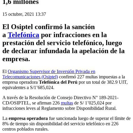
1,6 millones
15 octubre, 2021 13:37
El
Osiptel
confirmó la sanción
a
Telefónica
por infracciones en la
prestación del servicio telefónico, luego
de declarar infundada la apelación de la
empresa.
El
Organismo Supervisor de Inversión Privada en
Telecomunicaciones (Osiptel)
confirmó 227 multas impuestas a la
empresa operadora
Telefónica del Perú
por un total de 382.9 UIT,
equivalentes a S/1’685,024.
A través de la Resolución de Consejo Directivo N° 189-2021-
CD/OSIPTEL, se afirman 226
multas
de S/ 1’025,024 por
infracciones leves al Reglamento sobre Disponibilidad Rural.
La
empresa operadora
fue sancionada luego de superar el límite de
8% de tiempo sin disponibilidad del servicio telefónico en 226
centros poblados rurales.