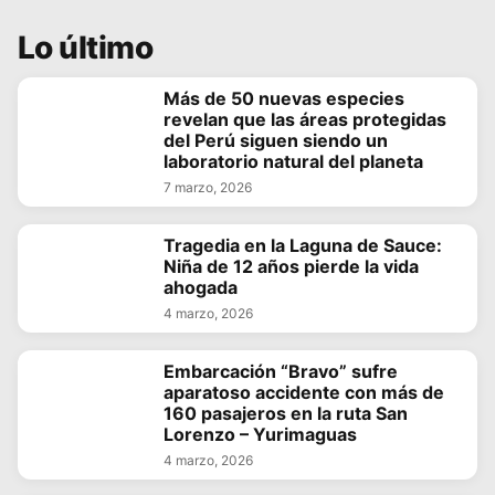
Lo último
Más de 50 nuevas especies
revelan que las áreas protegidas
del Perú siguen siendo un
laboratorio natural del planeta
7 marzo, 2026
Tragedia en la Laguna de Sauce:
Niña de 12 años pierde la vida
ahogada
4 marzo, 2026
Embarcación “Bravo” sufre
aparatoso accidente con más de
160 pasajeros en la ruta San
Lorenzo – Yurimaguas
4 marzo, 2026