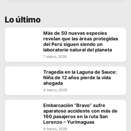
Lo último
Más de 50 nuevas especies
revelan que las áreas protegidas
del Perú siguen siendo un
laboratorio natural del planeta
7 marzo, 2026
Tragedia en la Laguna de Sauce:
Niña de 12 años pierde la vida
ahogada
4 marzo, 2026
Embarcación “Bravo” sufre
aparatoso accidente con más de
160 pasajeros en la ruta San
Lorenzo – Yurimaguas
4 marzo, 2026