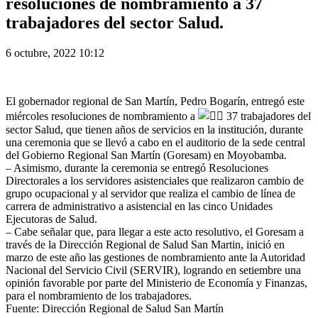
resoluciones de nombramiento a 37
trabajadores del sector Salud.
6 octubre, 2022 10:12
El gobernador regional de San Martín, Pedro Bogarín, entregó este
miércoles resoluciones de nombramiento a
37 trabajadores del
sector Salud, que tienen años de servicios en la institución, durante
una ceremonia que se llevó a cabo en el auditorio de la sede central
del Gobierno Regional San Martín (Goresam) en Moyobamba.
–
Asimismo, durante la ceremonia se entregó Resoluciones
Directorales a los servidores asistenciales que realizaron cambio de
grupo ocupacional y al servidor que realiza el cambio de línea de
carrera de administrativo a asistencial en las cinco Unidades
Ejecutoras de Salud.
–
Cabe señalar que, para llegar a este acto resolutivo, el Goresam a
través de la Dirección Regional de Salud San Martin, inició en
marzo de este año las gestiones de nombramiento ante la Autoridad
Nacional del Servicio Civil (SERVIR), logrando en setiembre una
opinión favorable por parte del Ministerio de Economía y Finanzas,
para el nombramiento de los trabajadores.
Fuente: Dirección Regional de Salud San Martín