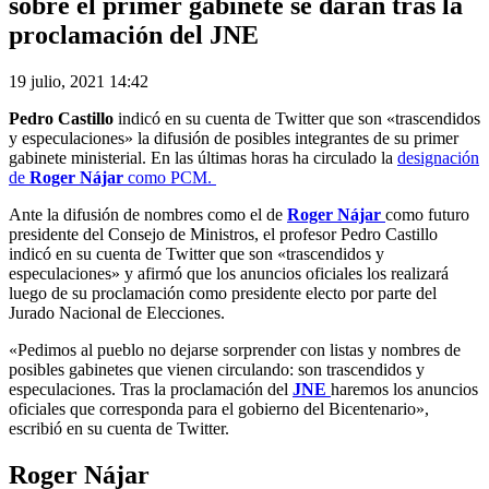
sobre el primer gabinete se darán tras la
proclamación del JNE
19 julio, 2021 14:42
Pedro Castillo
indicó en su cuenta de Twitter que son «trascendidos
y especulaciones» la difusión de posibles integrantes de su primer
gabinete ministerial. En las últimas horas ha circulado la
designación
de
Roger Nájar
como PCM.
Ante la difusión de nombres como el de
Roger Nájar
como futuro
presidente del Consejo de Ministros, el profesor Pedro Castillo
indicó en su cuenta de Twitter que son «trascendidos y
especulaciones» y afirmó que los anuncios oficiales los realizará
luego de su proclamación como presidente electo por parte del
Jurado Nacional de Elecciones.
«Pedimos al pueblo no dejarse sorprender con listas y nombres de
posibles gabinetes que vienen circulando: son trascendidos y
especulaciones. Tras la proclamación del
JNE
haremos los anuncios
oficiales que corresponda para el gobierno del Bicentenario»,
escribió en su cuenta de Twitter.
Roger Nájar