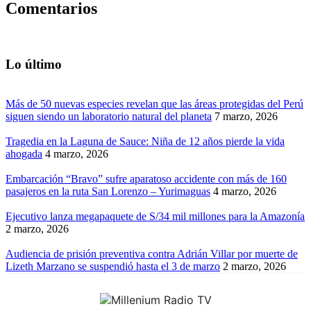
Comentarios
Lo último
Más de 50 nuevas especies revelan que las áreas protegidas del Perú
siguen siendo un laboratorio natural del planeta
7 marzo, 2026
Tragedia en la Laguna de Sauce: Niña de 12 años pierde la vida
ahogada
4 marzo, 2026
Embarcación “Bravo” sufre aparatoso accidente con más de 160
pasajeros en la ruta San Lorenzo – Yurimaguas
4 marzo, 2026
Ejecutivo lanza megapaquete de S/34 mil millones para la Amazonía
2 marzo, 2026
Audiencia de prisión preventiva contra Adrián Villar por muerte de
Lizeth Marzano se suspendió hasta el 3 de marzo
2 marzo, 2026