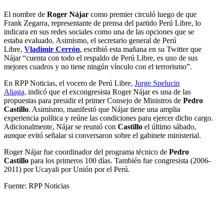
El nombre de
Roger Nájar
como premier circuló luego de que
Frank Zegarra, representante de prensa del partido Perú Libre, lo
indicara en sus redes sociales como una de las opciones que se
estaba evaluado. Asimismo, el secretario general de Perú
Libre,
Vladimir Cerrón
, escribió esta mañana en su Twitter que
Nájar “cuenta con todo el respaldo de Perú Libre, es uno de sus
mejores cuadros y no tiene ningún vínculo con el terrorismo”.
En RPP Noticias, el vocero de Perú Libre,
Jorge Spelucin
Aliaga,
indicó que el excongresista Roger Nájar es una de las
propuestas para presidir el primer Consejo de Ministros de
Pedro
Castillo
. Asimismo, manifestó que Nájar tiene una amplia
experiencia política y reúne las condiciones para ejercer dicho cargo.
Adicionalmente, Nájar se reunió con
Castillo
el último sábado,
aunque evitó señalar si conversaron sobre el gabinete ministerial.
Roger Nájar fue coordinador del programa técnico de
Pedro
Castillo
para los primeros 100 días. También fue congresista (2006-
2011) por Ucayali por Unión por el Perú.
Fuente: RPP Noticias