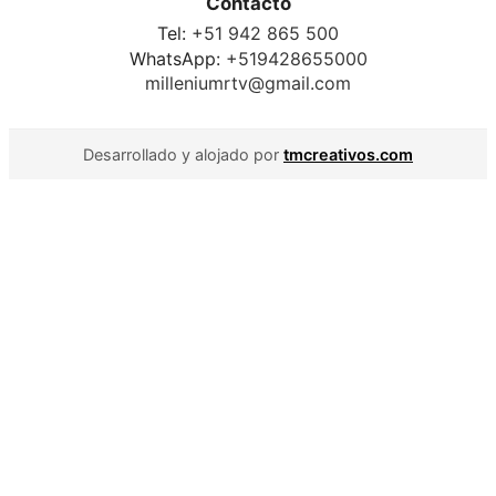
Contacto
Tel:
+51 942 865 500
WhatsApp:
+519428655000
milleniumrtv@gmail.com
Desarrollado y alojado por
tmcreativos.com