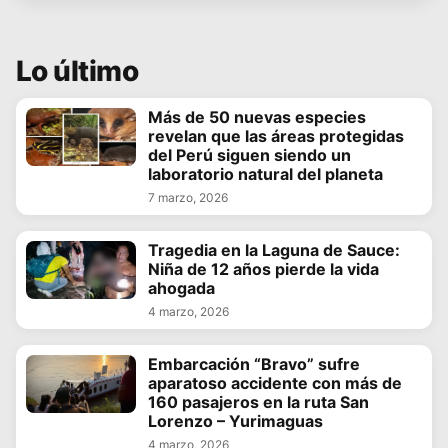
Lo último
Más de 50 nuevas especies
revelan que las áreas protegidas
del Perú siguen siendo un
laboratorio natural del planeta
7 marzo, 2026
Tragedia en la Laguna de Sauce:
Niña de 12 años pierde la vida
ahogada
4 marzo, 2026
Embarcación “Bravo” sufre
aparatoso accidente con más de
160 pasajeros en la ruta San
Lorenzo – Yurimaguas
4 marzo, 2026