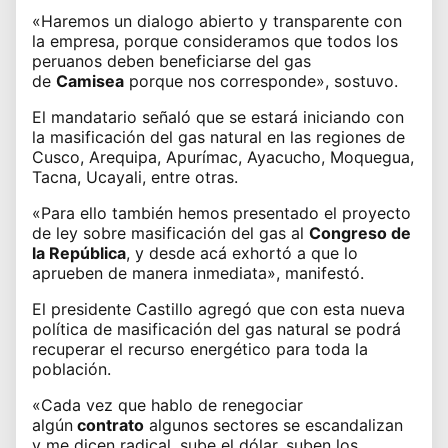
«Haremos un dialogo abierto y transparente con
la
empresa
, porque consideramos que todos los
peruanos deben beneficiarse del gas
de
Camisea
porque nos corresponde», sostuvo.
El mandatario señaló que se estará iniciando con
la
masificación del gas natural
en las regiones de
Cusco, Arequipa, Apurímac, Ayacucho, Moquegua,
Tacna, Ucayali, entre otras.
«Para ello también hemos presentado el proyecto
de ley sobre masificación del gas al
Congreso de
la República
, y desde acá exhortó a que lo
aprueben de manera inmediata», manifestó.
El presidente Castillo agregó que con esta nueva
política de masificación del
gas natural
se podrá
recuperar el recurso energético para toda la
población.
«Cada vez que hablo de renegociar
algún
contrato
algunos sectores se escandalizan
y me dicen radical, sube
el dólar
, suben los