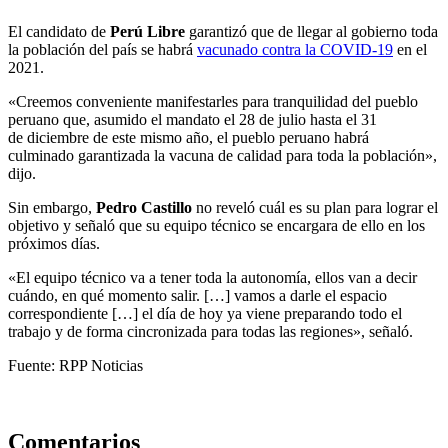
El candidato de
Perú Libre
garantizó que de llegar al gobierno toda
la población del país se habrá
vacunado contra la COVID-19
en el
2021.
«Creemos conveniente manifestarles para tranquilidad del pueblo
peruano que, asumido el mandato el 28 de julio hasta el 31
de diciembre de este mismo año, el pueblo peruano habrá
culminado garantizada la vacuna de calidad para toda la población»,
dijo.
Sin embargo,
Pedro Castillo
no reveló cuál es su plan para lograr el
objetivo y señaló que su equipo técnico se encargara de ello en los
próximos días.
«El equipo técnico va a tener toda la autonomía, ellos van a decir
cuándo, en qué momento salir. […] vamos a darle el espacio
correspondiente […] el día de hoy ya viene preparando todo el
trabajo y de forma cincronizada para todas las regiones», señaló.
Fuente: RPP Noticias
Comentarios