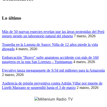
Lo último
Más de 50 nuevas especies revelan que las áreas protegidas del Perú
siguen siendo un laboratorio natural del planeta
7 marzo, 2026
Tragedia en la Laguna de Sauce: Niña de 12 años pierde la vida
ahogada
4 marzo, 2026
Embarcación “Bravo” sufre aparatoso accidente con más de 160
pasajeros en la ruta San Lorenzo – Yurimaguas
4 marzo, 2026
Ejecutivo lanza megapaquete de S/34 mil millones para la Amazonía
2 marzo, 2026
Audiencia de prisión preventiva contra Adrián Villar por muerte de
Lizeth Marzano se suspendió hasta el 3 de marzo
2 marzo, 2026