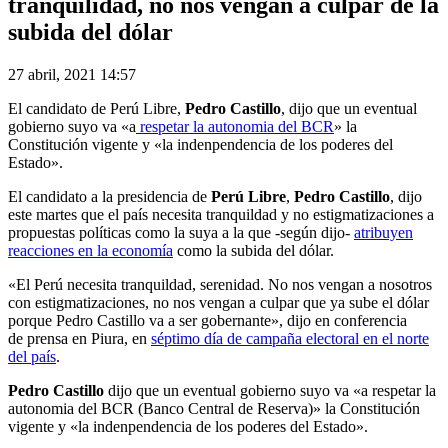
tranquilidad, no nos vengan a culpar de la
subida del dólar
27 abril, 2021 14:57
El candidato de Perú Libre,
Pedro Castillo
, dijo que un eventual
gobierno suyo va «a
respetar la autonomia del BCR
» la
Constitución vigente y «la indenpendencia de los poderes del
Estado».
El candidato a la presidencia de
Perú Libre
,
Pedro Castillo
, dijo
este martes que el país necesita tranquildad y no estigmatizaciones a
propuestas políticas como la suya a la que -según dijo-
atribuyen
reacciones en la economía
como la subida del dólar.
«El Perú necesita tranquildad, serenidad. No nos vengan a nosotros
con estigmatizaciones, no nos vengan a culpar que ya sube el dólar
porque Pedro Castillo va a ser gobernante», dijo en conferencia
de prensa en Piura, en
séptimo día de campaña electoral en el norte
del país
.
Pedro Castillo
dijo que un eventual gobierno suyo va «a respetar la
autonomia del BCR (Banco Central de Reserva)» la Constitución
vigente y «la indenpendencia de los poderes del Estado».