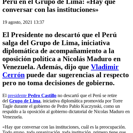
Perú en el Grupo de Lima: «Hay que
conversar con las instituciones»
19 agosto, 2021 13:37
El Presidente no descartó que el Perú
salga del
Grupo de Lima,
iniciativa
diplomática de acompañamiento a la
oposición política a Nicolás Maduro en
Venezuela. Además, dijo que
Vladimir
Cerrón
puede dar sugerencias al respecto
pero no toma decisiones de gobierno.
El
presidente
Pedro Castillo
no descartó que el Perú se retire
del
Grupo de Lima
, iniciativa diplomática promovida por Torre
Tagle durante el gobierno de Pedro Pablo Kuczynski, como un
respaldo a la oposición al gobierno dictatorial de Nicolas Maduro en
Venezuela.
«Hay que conversar con las instituciones, cuál es la preocupación.
Todo grupo, toda organización, toda institución, primero tiene que