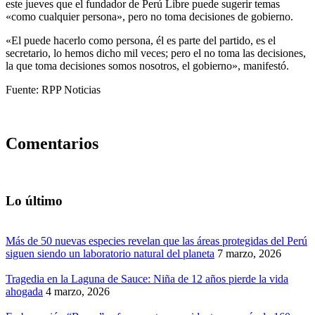
este jueves que el fundador de Perú Libre puede sugerir temas
«como cualquier persona», pero no toma decisiones de gobierno.
«El puede hacerlo como persona, él es parte del partido, es el
secretario, lo hemos dicho mil veces; pero el no toma las decisiones,
la que toma decisiones somos nosotros, el gobierno», manifestó.
Fuente: RPP Noticias
Comentarios
Lo último
Más de 50 nuevas especies revelan que las áreas protegidas del Perú
siguen siendo un laboratorio natural del planeta
7 marzo, 2026
Tragedia en la Laguna de Sauce: Niña de 12 años pierde la vida
ahogada
4 marzo, 2026