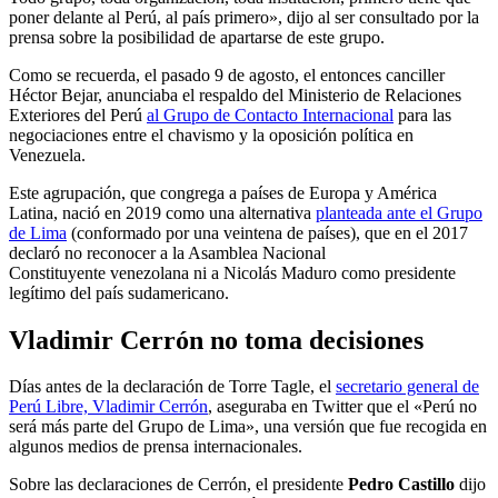
poner delante al Perú, al país primero», dijo al ser consultado por la
prensa sobre la posibilidad de apartarse de este grupo.
Como se recuerda, el pasado 9 de agosto, el entonces canciller
Héctor Bejar, anunciaba el respaldo del Ministerio de Relaciones
Exteriores del Perú
al Grupo de Contacto Internacional
para las
negociaciones entre el chavismo y la oposición política en
Venezuela.
Este agrupación, que congrega a países de Europa y América
Latina, nació en 2019 como una alternativa
planteada ante el Grupo
de Lima
(conformado por una veintena de países), que en el 2017
declaró no reconocer a la Asamblea Nacional
Constituyente venezolana ni a Nicolás Maduro como presidente
legítimo del país sudamericano.
Vladimir Cerrón no toma decisiones
Días antes de la declaración de Torre Tagle, el
secretario general de
Perú Libre, Vladimir Cerrón
, aseguraba en Twitter que el «Perú no
será más parte del Grupo de Lima», una versión que fue recogida en
algunos medios de prensa internacionales.
Sobre las declaraciones de Cerrón, el presidente
Pedro Castillo
dijo