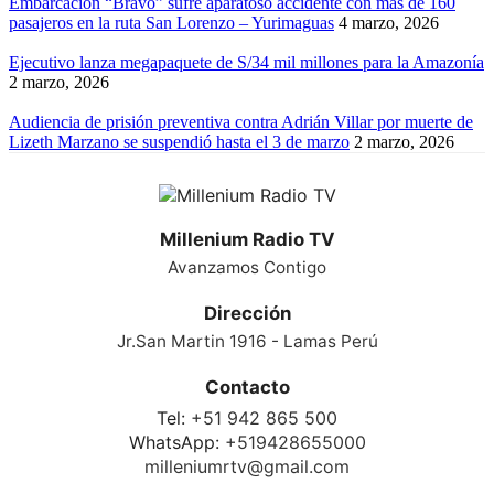
Embarcación “Bravo” sufre aparatoso accidente con más de 160
pasajeros en la ruta San Lorenzo – Yurimaguas
4 marzo, 2026
Ejecutivo lanza megapaquete de S/34 mil millones para la Amazonía
2 marzo, 2026
Audiencia de prisión preventiva contra Adrián Villar por muerte de
Lizeth Marzano se suspendió hasta el 3 de marzo
2 marzo, 2026
Millenium Radio TV
Avanzamos Contigo
Dirección
Jr.San Martin 1916 - Lamas Perú
Contacto
Tel:
+51 942 865 500
WhatsApp:
+519428655000
milleniumrtv@gmail.com