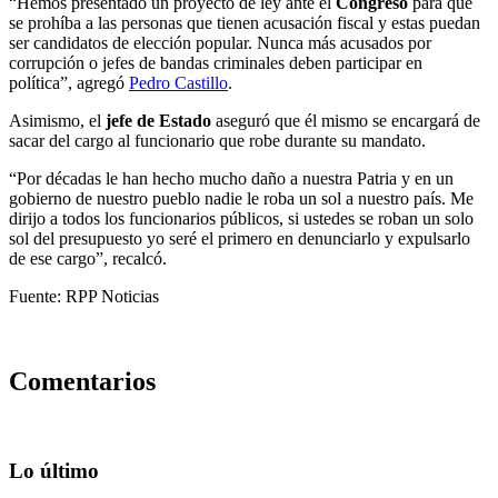
“Hemos presentado un proyecto de ley ante el
Congreso
para que
se prohíba a las personas que tienen acusación fiscal y estas puedan
ser candidatos de elección popular. Nunca más acusados por
corrupción o jefes de bandas criminales deben participar en
política”, agregó
Pedro Castillo
.
Asimismo, el
jefe de Estado
aseguró que él mismo se encargará de
sacar del cargo al funcionario que robe durante su mandato.
“Por décadas le han hecho mucho daño a nuestra Patria y en un
gobierno de nuestro pueblo nadie le roba un sol a nuestro país. Me
dirijo a todos los funcionarios públicos, si ustedes se roban un solo
sol del presupuesto yo seré el primero en denunciarlo y expulsarlo
de ese cargo”, recalcó.
Fuente: RPP Noticias
Comentarios
Lo último