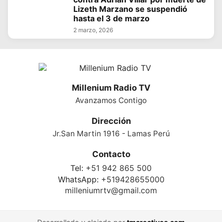
Lizeth Marzano se suspendió
hasta el 3 de marzo
2 marzo, 2026
Millenium Radio TV
Avanzamos Contigo
Dirección
Jr.San Martin 1916 - Lamas Perú
Contacto
Tel:
+51 942 865 500
WhatsApp:
+519428655000
milleniumrtv@gmail.com