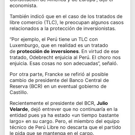
economista.
También indicó que en el caso de los
tratados de
libre comercio (TLC)
, le preocupan algunos casos
relacionados a la protección de inversionistas.
“Por ejemplo, el Perú tiene un TLC con
Luxemburgo, que en realidad es un tratado
de
protección de inversiones
. En virtud de ese
tratado, Odebrecht enjuicia al Perú. El choro nos
enjuicia. Esas cosas no son adecuadas”, señaló.
Por otra parte, Francke se refirió al posible
cambio de
presidente del Banco Central de
Reserva (BCR)
en un eventual gobierno de
Castillo.
Recientemente el presidente del BCR,
Julio
Velarde
, dejó entrever que no continuaría en la
entidad pues ya ha estado «un tiempo bastante
largo» en su cargo. Pero, el miembro del equipo
técnico de
Perú Libre
no descarta que el partido
le pida que se mantenga en el cargo.