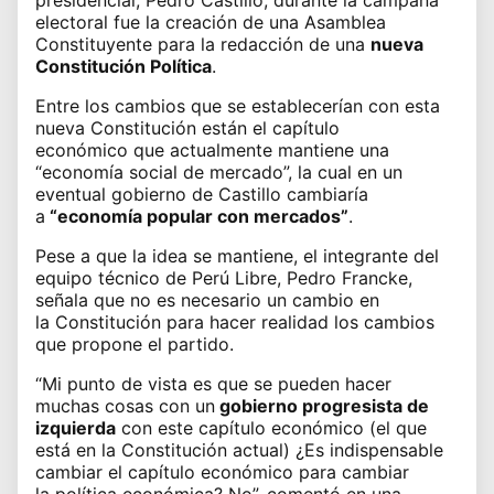
electoral fue la creación de una Asamblea
Constituyente para la redacción de una
nueva
Constitución Política
.
Entre los cambios que se establecerían con esta
nueva Constitución están el
capítulo
económico
que actualmente mantiene una
“economía social de mercado”, la cual en un
eventual gobierno de Castillo cambiaría
a
“economía popular con mercados”
.
Pese a que la idea se mantiene, el integrante del
equipo técnico de Perú Libre, Pedro Francke,
señala que no es necesario un cambio en
la
Constitución
para hacer realidad los cambios
que propone el partido.
“Mi punto de vista es que se pueden hacer
muchas cosas con un
gobierno progresista de
izquierda
con este capítulo económico (el que
está en la Constitución actual) ¿Es indispensable
cambiar el capítulo económico para cambiar
la
política económica
? No”, comentó en una