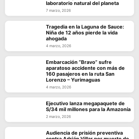
laboratorio natural del planeta
7 marzo, 2026
Tragedia en la Laguna de Sauce:
Niña de 12 años pierde la vida
ahogada
4 marzo, 2026
Embarcación “Bravo” sufre
aparatoso accidente con más de
160 pasajeros en la ruta San
Lorenzo – Yurimaguas
4 marzo, 2026
Ejecutivo lanza megapaquete de
S/34 mil millones para la Amazonía
2 marzo, 2026
Audiencia de prisión preventiva
contra Adrián Villar por muerte de