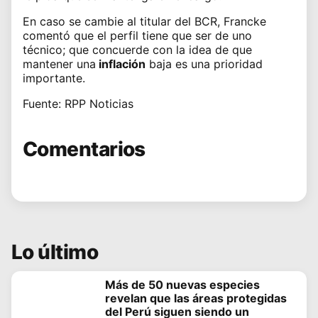
En caso se cambie al titular del BCR, Francke
comentó que el perfil tiene que ser de uno
técnico; que concuerde con la idea de que
mantener una
inflación
baja es una prioridad
importante.
Fuente: RPP Noticias
Comentarios
Lo último
Más de 50 nuevas especies
revelan que las áreas protegidas
del Perú siguen siendo un