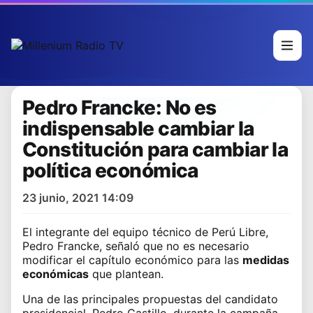
Pedro Francke: No es
indispensable cambiar la
Constitución para cambiar la
política económica
23 junio, 2021 14:09
El integrante del equipo técnico de Perú Libre,
Pedro Francke, señaló que no es necesario
modificar el
capítulo económico
para las
medidas
económicas
que plantean.
Una de las principales propuestas del candidato
presidencial,
Pedro Castillo
, durante la campaña