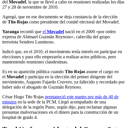
del
Movadef
, la que se llevó a cabo en reuniones realizadas los días
27 y 28 de noviembre de 2010.
Agregó, que en ese documento se deja constancia de la elección
de
Tito Rojas
como presidente del comité electoral del Movadef.
Yaranga
recordó que
el
Movadef
nació en el 2009 «por orden
expresa de Abimael Guzmán Reynoso», cabecilla del grupo
terrorista Sendero Luminoso.
Indicó que, en el 2010, el movimiento tenía interés en participar en
elecciones y para ello empezarón a realizar actos públicos, pero
manteniendo reuniones clandestinas.
Es en su aparición pública cuando
Tito Rojas
asume el cargo en
el
Movadef
y participa en la elección del primer dirigente del
movimiento, Augusto Fajardo Cravero, ya fallecido y recordado por
haber sido el abogado de Guzmán Reynoso.
César Hugo Tito Rojas
permaneció este martes por más de 40 de
minutos
en la sede de la PCM. Llegó acompañado de una
delegación de la región Puno, según dijo, para reclamar algunas
presuntas malversaciones en el dinero para la construcción de un
hospital de grado 4.