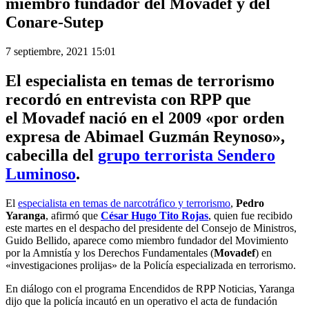
miembro fundador del Movadef y del
Conare-Sutep
7 septiembre, 2021 15:01
El especialista en temas de terrorismo
recordó en entrevista con RPP que
el
Movadef
nació en el 2009 «por orden
expresa de Abimael Guzmán Reynoso»,
cabecilla del
grupo terrorist
a
Sendero
Luminoso
.
El
especialista en temas de narcotráfico y terrorismo
,
Pedro
Yaranga
, afirmó que
César Hugo Tito Rojas
, quien fue recibido
este martes en el despacho del presidente del Consejo de Ministros,
Guido Bellido, aparece como miembro fundador del Movimiento
por la Amnistía y los Derechos Fundamentales (
Movadef
) en
«investigaciones prolijas» de la Policía especializada en terrorismo.
En diálogo con el programa Encendidos de RPP Noticias, Yaranga
dijo que la policía incautó en un operativo el acta de fundación