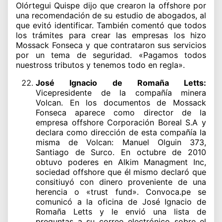
Olórtegui Quispe dijo que crearon la offshore por
una recomendación de su estudio de abogados, al
que evitó identificar. También comentó que todos
los trámites para crear las empresas los hizo
Mossack Fonseca y que contrataron sus servicios
por un tema de seguridad. «Pagamos todos
nuestross tributos y tenemos todo en regla».
José Ignacio de Romaña Letts:
Vicepresidente de la compañía minera
Volcan. En los documentos de Mossack
Fonseca aparece como director de la
empresa offshore Corporación Boreal S.A y
declara como dirección de esta compañía la
misma de Volcan: Manuel Olguin 373,
Santiago de Surco. En octubre de 2010
obtuvo poderes en Alkim Managment Inc,
sociedad offshore que él mismo declaró que
consitiuyó con dinero proveniente de una
herencia o «trust fund». Convoca.pe se
comunicó a la oficina de José Ignacio de
Romaña Letts y le envió una lista de
preguntas a su correo electrónico sobre el