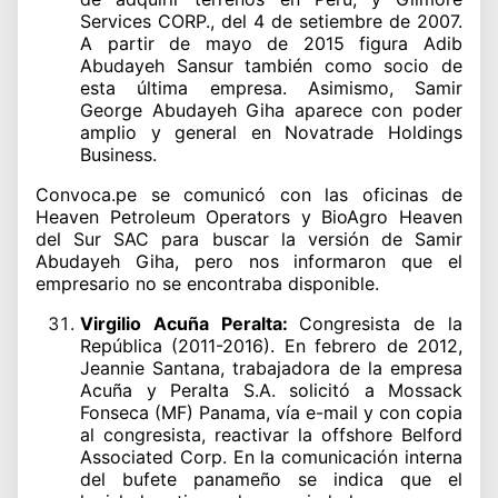
Services CORP., del 4 de setiembre de 2007.
A partir de mayo de 2015 figura Adib
Abudayeh Sansur también como socio de
esta última empresa. Asimismo, Samir
George Abudayeh Giha aparece con poder
amplio y general en Novatrade Holdings
Business.
Convoca.pe se comunicó con las oficinas de
Heaven Petroleum Operators y BioAgro Heaven
del Sur SAC para buscar la versión de Samir
Abudayeh Giha, pero nos informaron que el
empresario no se encontraba disponible.
Virgilio Acuña Peralta:
Congresista de la
República (2011-2016). En febrero de 2012,
Jeannie Santana, trabajadora de la empresa
Acuña y Peralta S.A. solicitó a Mossack
Fonseca (MF) Panama, vía e-mail y con copia
al congresista, reactivar la offshore Belford
Associated Corp. En la comunicación interna
del bufete panameño se indica que el