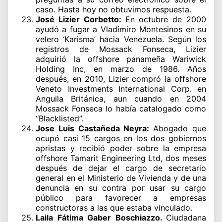
caso. Hasta hoy no obtuvimos respuesta.
José Lizier Corbetto:
En octubre de 2000
ayudó a fugar a Vladimiro Montesinos en su
velero ‘Karisma’ hacia Venezuela. Según los
registros de Mossack Fonseca, Lizier
adquirió la offshore panameña Wariwick
Holding Inc, en marzo de 1986. Años
después, en 2010, Lizier compró la offshore
Veneto Investments International Corp. en
Anguila Británica, aun cuando en 2004
Mossack Fonseca lo había catalogado como
“Blacklisted”.
Jose Luis Castañeda Neyra:
Abogado que
ocupó casi 15 cargos en los dos gobiernos
apristas y recibió poder sobre la empresa
offshore Tamarit Engineering Ltd, dos meses
después de dejar el cargo de secretario
general en el Ministerio de Vivienda y de una
denuncia en su contra por usar su cargo
público para favorecer a empresas
constructoras a las que estaba vinculado.
Laila Fátima Gaber Boschiazzo.
Ciudadana