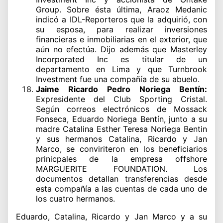
Group. Sobre ésta última, Araoz Medanic
indicó a IDL-Reporteros que la adquirió, con
su esposa, para realizar inversiones
financieras e inmobiliarias en el exterior, que
aún no efectúa. Dijo además que Masterley
Incorporated Inc es titular de un
departamento en Lima y que Turnbrook
Investment fue una compañía de su abuelo.
Jaime Ricardo Pedro Noriega Bentín:
Expresidente del Club Sporting Cristal.
Según correos electrónicos de Mossack
Fonseca, Eduardo Noriega Bentín, junto a su
madre Catalina Esther Teresa Noriega Bentin
y sus hermanos Catalina, Ricardo y Jan
Marco, se conviriteron en los beneficiarios
prinicpales de la empresa offshore
MARGUERITE FOUNDATION. Los
documentos detallan transferencias desde
esta compañía a las cuentas de cada uno de
los cuatro hermanos.
Eduardo, Catalina, Ricardo y Jan Marco y a su