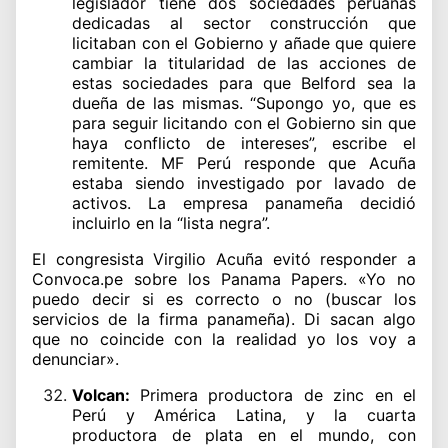
legislador tiene dos sociedades peruanas
dedicadas al sector construcción que
licitaban con el Gobierno y añade que quiere
cambiar la titularidad de las acciones de
estas sociedades para que Belford sea la
dueña de las mismas. “Supongo yo, que es
para seguir licitando con el Gobierno sin que
haya conflicto de intereses”, escribe el
remitente. MF Perú responde que Acuña
estaba siendo investigado por lavado de
activos. La empresa panameña decidió
incluirlo en la “lista negra”.
El congresista Virgilio Acuña evitó responder a
Convoca.pe sobre los Panama Papers. «Yo no
puedo decir si es correcto o no (buscar los
servicios de la firma panameña). Di sacan algo
que no coincide con la realidad yo los voy a
denunciar».
Volcan:
Primera productora de zinc en el
Perú y América Latina, y la cuarta
productora de plata en el mundo, con