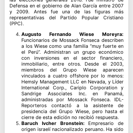
Defensa en el gobierno de Alan García entre 2007
y 2009. Antes fue una de las figuras más
representativas del Partido Popular Cristiano
(PPC).
Augusto Fernando Wiese Moreyra:
Funcionarios de Mossack Fonseca describen
a los Wiese como una familia “muy fuerte en
el Perú”. Administran un grupo económico
con inversiones en el sector financiero,
inmobiliario, entre otros. Desde el 2003,
miembros del Grupo Wiese aparecen
vinculados a cuatro offshore por lo menos:
Hemsly Management LLC en Nevada, y Líder
International Corp., Cariplo Corporation y
Sandrige Associates Inc. en Panamá,
administradas por Mossack Fonseca. IDL-
Reporteros contactó a la asistente de
presidencia del Grupo Wiese, pero hasta el
cierre de esta edición no recibió respuesta.
Baruch Ivcher Bronstein:
Empresario de
origen israelí nacionalizado peruano. Ha sido