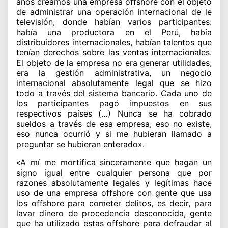
años creamos una empresa offshore con el objeto
de administrar una operación internacional de le
televisión, donde habían varios participantes:
había una productora en el Perú, había
distribuidores internacionales, habían talentos que
tenían derechos sobre las ventas internacionales.
El objeto de la empresa no era generar utilidades,
era la gestión administrativa, un negocio
internacional absolutamente legal que se hizo
todo a través del sistema bancario. Cada uno de
los participantes pagó impuestos en sus
respectivos países (…) Nunca se ha cobrado
sueldos a través de esa empresa, eso no existe,
eso nunca ocurrió y si me hubieran llamado a
preguntar se hubieran enterado».
«A mí me mortifica sinceramente que hagan un
signo igual entre cualquier persona que por
razones absolutamente legales y legítimas hace
uso de una empresa offshore con gente que usa
los offshore para cometer delitos, es decir, para
lavar dinero de procedencia desconocida, gente
que ha utilizado estas offshore para defraudar al