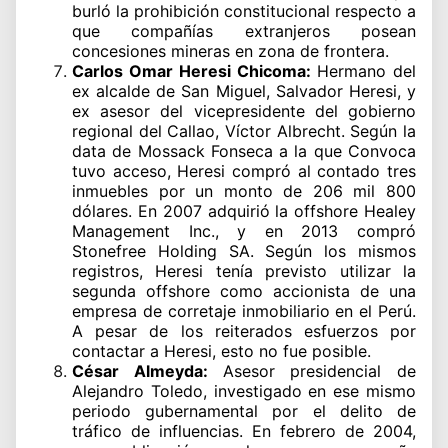
burló la prohibición constitucional respecto a
que compañías extranjeros posean
concesiones mineras en zona de frontera.
Carlos Omar Heresi Chicoma:
Hermano del
ex alcalde de San Miguel, Salvador Heresi, y
ex asesor del vicepresidente del gobierno
regional del Callao, Víctor Albrecht. Según la
data de Mossack Fonseca a la que Convoca
tuvo acceso, Heresi compró al contado tres
inmuebles por un monto de 206 mil 800
dólares. En 2007 adquirió la offshore Healey
Management Inc., y en 2013 compró
Stonefree Holding SA. Según los mismos
registros, Heresi tenía previsto utilizar la
segunda offshore como accionista de una
empresa de corretaje inmobiliario en el Perú.
A pesar de los reiterados esfuerzos por
contactar a Heresi, esto no fue posible.
César Almeyda:
Asesor presidencial de
Alejandro Toledo, investigado en ese mismo
periodo gubernamental por el delito de
tráfico de influencias. En febrero de 2004,