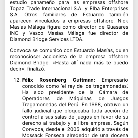
estudio panameño para las empresas offshore
Topaz Trade Internacional S.A. y Elba Enterprises
S.A. Otros familiares de Estuardo también
aparecen vinculados a empresas offshore: Nick
Masías Málaga figura como director de Quasares
INC y Vasco Masías Málaga fue director de
Diamond Bridge Services LTDA.
Convoca se comunicó con Estuardo Masías, quien
reconocióser accionista de la empresa offshore
Diamond Bridge. «Hasta allí nada más te puedo
decir», finalizó.
Félix Rosenberg Guttman:
Empresario
conocido como ‘el rey de los tragamonedas’.
Ha sido presidente de la Cámara de
Operadores de Máquinas de Juegos
Tragamonedas del Perú. En 1998, obtuvo un
fallo judicial que bloqueaba toda acción de
control a sus salas de juegos en favor de su
derecho al trabajo y la libre empresa. Según
Convoca, desde el 2005 adquirió a través de
Mossack Fonseca alrededor de una docena