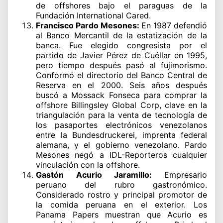
de offshores bajo el paraguas de la
Fundación International Cared.
Francisco Pardo Mesones:
En 1987 defendió
al Banco Mercantil de la estatización de la
banca. Fue elegido congresista por el
partido de Javier Pérez de Cuéllar en 1995,
pero tiempo después pasó al fujimorismo.
Conformó el directorio del Banco Central de
Reserva en el 2000. Seis años después
buscó a Mossack Fonseca para comprar la
offshore Billingsley Global Corp, clave en la
triangulación para la venta de tecnología de
los pasaportes electrónicos venezolanos
entre la Bundesdruckerei, imprenta federal
alemana, y el gobierno venezolano. Pardo
Mesones negó a IDL-Reporteros cualquier
vinculación con la offshore.
Gastón Acurio Jaramillo:
Empresario
peruano del rubro gastronómico.
Considerado rostro y principal promotor de
la comida peruana en el exterior. Los
Panama Papers muestran que Acurio es