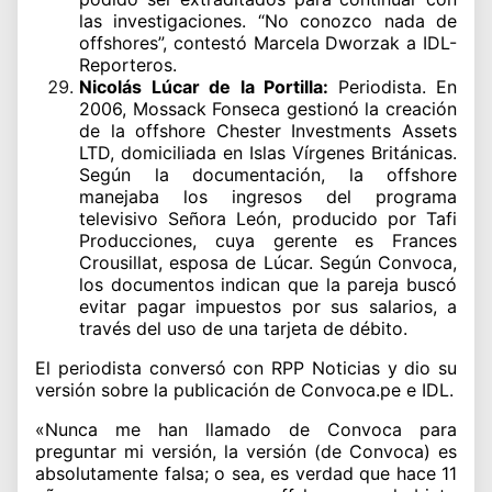
las investigaciones. “No conozco nada de
offshores”, contestó Marcela Dworzak a IDL-
Reporteros.
Nicolás Lúcar de la Portilla:
Periodista. En
2006, Mossack Fonseca gestionó la creación
de la offshore Chester Investments Assets
LTD, domiciliada en Islas Vírgenes Británicas.
Según la documentación, la offshore
manejaba los ingresos del programa
televisivo Señora León, producido por Tafi
Producciones, cuya gerente es Frances
Crousillat, esposa de Lúcar. Según Convoca,
los documentos indican que la pareja buscó
evitar pagar impuestos por sus salarios, a
través del uso de una tarjeta de débito.
El periodista conversó con RPP Noticias y dio su
versión sobre la publicación de Convoca.pe e IDL.
«Nunca me han llamado de Convoca para
preguntar mi versión, la versión (de Convoca) es
absolutamente falsa; o sea, es verdad que hace 11