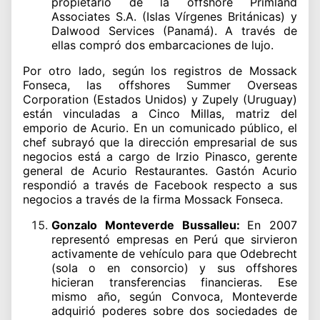
propietario de la offshore Primland
Associates S.A. (Islas Vírgenes Británicas) y
Dalwood Services (Panamá). A través de
ellas compró dos embarcaciones de lujo.
Por otro lado, según los registros de Mossack
Fonseca, las offshores Summer Overseas
Corporation (Estados Unidos) y Zupely (Uruguay)
están vinculadas a Cinco Millas, matriz del
emporio de Acurio. En un comunicado público, el
chef subrayó que la dirección empresarial de sus
negocios está a cargo de Irzio Pinasco, gerente
general de Acurio Restaurantes. Gastón Acurio
respondió a través de Facebook respecto a sus
negocios a través de la firma Mossack Fonseca.
Gonzalo Monteverde Bussalleu:
En 2007
representó empresas en Perú que sirvieron
activamente de vehículo para que Odebrecht
(sola o en consorcio) y sus offshores
hicieran transferencias financieras. Ese
mismo año, según Convoca, Monteverde
adquirió poderes sobre dos sociedades de