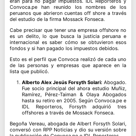
eran para no pagar impuestos. IDL Reporteros y
Convoca.pe han reunido los nombres de los
peruanos que abrieron cuentas off shore a través
del estudio de la firma Mossack Fonseca.
Cabe precisar que tener una empresa offshore no
es un delito, lo que busca la justicia peruana e
internacional es saber cómo se obtuvieron esos
fondos y si han pagado los impuestos debidos.
Esto es el perfil que Convoca realizó de cada uno
de las personas y empresas que aparece en la
lista que publicó.
Alberto Alex Jesús Forsyth Solari:
Abogado.
Fue socio principal del ahora estudio Muñiz,
Ramírez, Pérez-Taiman & Olaya Abogados
hasta su retiro en 2005. Según Convoca.pe e
IDL Reporteros, Forsyth adquirió tres
offshores a través de Mossack Fonseca.
Begoña Vereau, abogada de Albert Forsyth Solari,
conversó con RPP Noticias y dio su versión sobre
la publicación de Convoca.pe e IDL Reporteros.