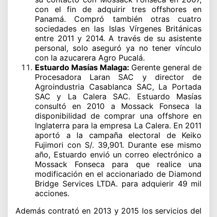
con el fin de adquirir tres offshores en
Panamá. Compró también otras cuatro
sociedades en las Islas Vírgenes Británicas
entre 2011 y 2014. A través de su asistente
personal, solo aseguró ya no tener vínculo
con la azucarera Agro Pucalá.
Estuardo Masías Malaga:
Gerente general de
Procesadora Laran SAC y director de
Agroindustria Casablanca SAC, La Portada
SAC y La Calera SAC. Estuardo Masías
consultó en 2010 a Mossack Fonseca la
disponibilidad de comprar una offshore en
Inglaterra para la empresa La Calera. En 2011
aportó a la campaña electoral de Keiko
Fujimori con S/. 39,901. Durante ese mismo
año, Estuardo envió un correo electrónico a
Mossack Fonseca para que realice una
modificación en el accionariado de Diamond
Bridge Services LTDA. para adquierir 49 mil
acciones.
Además contrató en 2013 y 2015 los servicios del