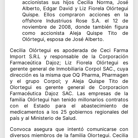
accionistas sus hijos Cecilia Norma, José
Alberto, Edgar David y Liz Fiorela Olórtegui
Quispe. Ellos compraron acciones en la
offshore Industriuos Rose S.A. el 12 de
noviembre de 2008, donde también figura
como accionista Aleja Quispe Tito de
Olórtegui, esposa de José Alberto.
Cecilia Olórtegui es apoderada de Ceci Farma
Import S.R.L y responsable de la Corporación
Farmaceútica Dajoz; Liz Fiorela Olórtegui es
gerente general de Inmobiliaria Corpol SAC., cuya
dirección es la misma que OQ Pharma, Pharmagen
y el grupo Corpol; y Aleja Quispe Tito de
Olortegui es gerente general de Corporacion
Farmacéutica Dajoz SAC. Las empresas de la
familia Olórtegui han tenido millonarios contratos
con el Estado para el abastecimiento de
medicamentos a los 25 gobiernos regionales del
país y al Ministerio de Salud.
Convoca asegura que intentó comunicarse con
diversos miembros de la familia Olortegui. Cecilia