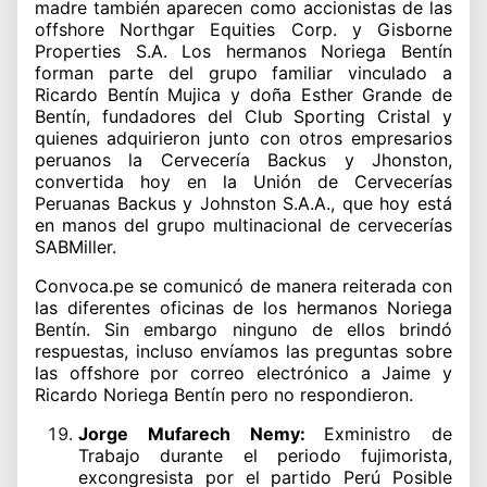
madre también aparecen como accionistas de las
offshore Northgar Equities Corp. y Gisborne
Properties S.A. Los hermanos Noriega Bentín
forman parte del grupo familiar vinculado a
Ricardo Bentín Mujica y doña Esther Grande de
Bentín, fundadores del Club Sporting Cristal y
quienes adquirieron junto con otros empresarios
peruanos la Cervecería Backus y Jhonston,
convertida hoy en la Unión de Cervecerías
Peruanas Backus y Johnston S.A.A., que hoy está
en manos del grupo multinacional de cervecerías
SABMiller.
Convoca.pe se comunicó de manera reiterada con
las diferentes oficinas de los hermanos Noriega
Bentín. Sin embargo ninguno de ellos brindó
respuestas, incluso envíamos las preguntas sobre
las offshore por correo electrónico a Jaime y
Ricardo Noriega Bentín pero no respondieron.
Jorge Mufarech Nemy:
Exministro de
Trabajo durante el periodo fujimorista,
excongresista por el partido Perú Posible