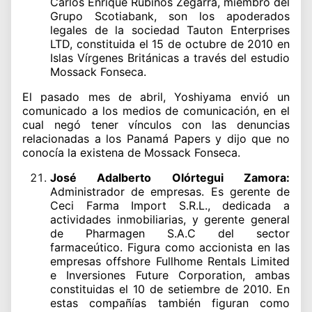
Carlos Enrique Rubiños Zegarra, miembro del
Grupo Scotiabank, son los apoderados
legales de la sociedad Tauton Enterprises
LTD, constituida el 15 de octubre de 2010 en
Islas Vírgenes Británicas a través del estudio
Mossack Fonseca.
El pasado mes de abril, Yoshiyama envió un
comunicado a los medios de comunicación, en el
cual negó tener vínculos con las denuncias
relacionadas a los Panamá Papers y dijo que no
conocía la existena de Mossack Fonseca.
José Adalberto Olórtegui Zamora:
Administrador de empresas. Es gerente de
Ceci Farma Import S.R.L., dedicada a
actividades inmobiliarias, y gerente general
de Pharmagen S.A.C del sector
farmaceútico. Figura como accionista en las
empresas offshore Fullhome Rentals Limited
e Inversiones Future Corporation, ambas
constituidas el 10 de setiembre de 2010. En
estas compañías también figuran como