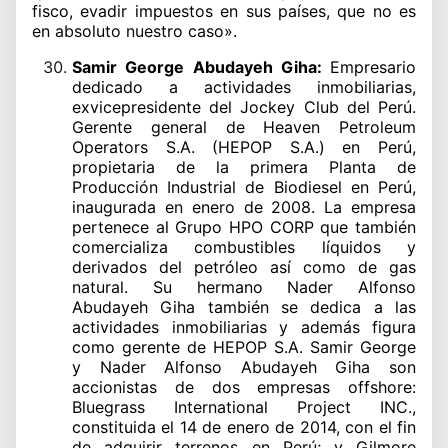
fisco, evadir impuestos en sus países, que no es
en absoluto nuestro caso».
Samir George Abudayeh Giha:
Empresario
dedicado a actividades inmobiliarias,
exvicepresidente del Jockey Club del Perú.
Gerente general de Heaven Petroleum
Operators S.A. (HEPOP S.A.) en Perú,
propietaria de la primera Planta de
Producción Industrial de Biodiesel en Perú,
inaugurada en enero de 2008. La empresa
pertenece al Grupo HPO CORP que también
comercializa combustibles líquidos y
derivados del petróleo así como de gas
natural. Su hermano Nader Alfonso
Abudayeh Giha también se dedica a las
actividades inmobiliarias y además figura
como gerente de HEPOP S.A. Samir George
y Nader Alfonso Abudayeh Giha son
accionistas de dos empresas offshore:
Bluegrass International Project INC.,
constituida el 14 de enero de 2014, con el fin
de adquirir terrenos en Perú; y Gilmore