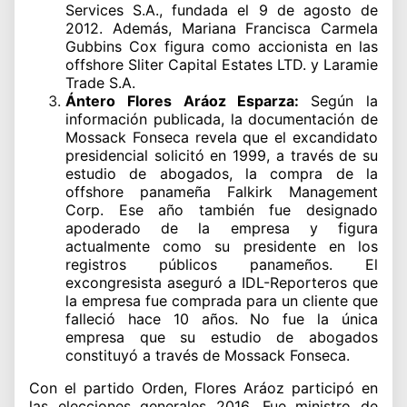
Services S.A., fundada el 9 de agosto de
2012. Además, Mariana Francisca Carmela
Gubbins Cox figura como accionista en las
offshore Sliter Capital Estates LTD. y Laramie
Trade S.A.
Ántero Flores Aráoz Esparza:
Según la
información publicada, la documentación de
Mossack Fonseca revela que el excandidato
presidencial solicitó en 1999, a través de su
estudio de abogados, la compra de la
offshore panameña Falkirk Management
Corp. Ese año también fue designado
apoderado de la empresa y figura
actualmente como su presidente en los
registros públicos panameños. El
excongresista aseguró a IDL-Reporteros que
la empresa fue comprada para un cliente que
falleció hace 10 años. No fue la única
empresa que su estudio de abogados
constituyó a través de Mossack Fonseca.
Con el partido Orden, Flores Aráoz participó en
las elecciones generales 2016. Fue ministro de