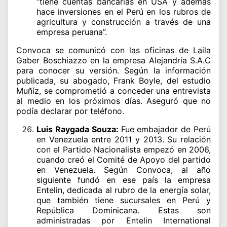
“tiene cuentas bancarias en USA y además
hace inversiones en el Perú en los rubros de
agricultura y construcción a través de una
empresa peruana”.
Convoca se comunicó con las oficinas de Laila
Gaber Boschiazzo en la empresa Alejandría S.A.C
para conocer su versión. Según la información
publicada, su abogado, Frank Boyle, del estudio
Muñíz, se comprometió a conceder una entrevista
al medio en los próximos días. Aseguró que no
podía declarar por teléfono.
Luis Raygada Souza:
Fue embajador de Perú
en Venezuela entre 2011 y 2013. Su relación
con el Partido Nacionalista empezó en 2006,
cuando creó el Comité de Apoyo del partido
en Venezuela. Según Convoca, al año
siguiente fundó en ese país la empresa
Entelin, dedicada al rubro de la energía solar,
que también tiene sucursales en Perú y
República Dominicana. Estas son
administradas por Entelin International