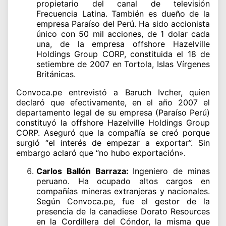
propietario del canal de televisión
Frecuencia Latina. También es dueño de la
empresa Paraíso del Perú. Ha sido accionista
único con 50 mil acciones, de 1 dolar cada
una, de la empresa offshore Hazelville
Holdings Group CORP, constituida el 18 de
setiembre de 2007 en Tortola, Islas Vírgenes
Británicas.
Convoca.pe entrevistó a Baruch Ivcher, quien
declaró que efectivamente, en el año 2007 el
departamento legal de su empresa (Paraíso Perú)
constituyó la offshore Hazelville Holdings Group
CORP. Aseguró que la compañía se creó porque
surgió “el interés de empezar a exportar”. Sin
embargo aclaró que “no hubo exportación».
Carlos Ballón Barraza:
Ingeniero de minas
peruano. Ha ocupado altos cargos en
compañías mineras extranjeras y nacionales.
Según Convoca.pe, fue el gestor de la
presencia de la canadiese Dorato Resources
en la Cordillera del Cóndor, la misma que