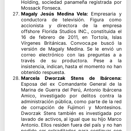
Holding, sociedad panameña registrada por
Mossack Fonseca.
Magaly Jesús Medina Vela:
Empresaria y
conductora de televisión. Figura como
accionista y directora de la empresa
offshore Florida Studios INC., constituida el
16 de febrero de 2011, en Tortola, Islas
Vírgenes Británicas. Convoca.pe buscó la
versión de Magaly Medina. Se le envió un
correo electrónico con las preguntas a a
través de su productora. Pese a la
insistencia, indican, hasta el momento no han
obtenido respuesta.
Marcela Dworzak Stens de Ibárcena:
Esposa del ex Comandante General de la
Marina de Guerra del Perú, Antonio Ibárcena
Amico, investigado por delitos contra la
administración pública, como parte de la red
de corrupción de Fujimori y Montesinos.
Dworzak Stens también es investigada por
lavado de activos, al igual que su hijo Marco
Antonio. Ellos residen fuera del país y no han
podido ser extraditados para continuar con