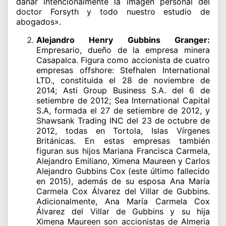
dañar intencionalmente la imagen personal del
doctor Forsyth y todo nuestro estudio de
abogados».
Alejandro Henry Gubbins Granger:
Empresario, dueño de la empresa minera
Casapalca. Figura como accionista de cuatro
empresas offshore: Stefhalen International
LTD., constituida el 28 de noviembre de
2014; Asti Group Business S.A. del 6 de
setiembre de 2012; Sea International Capital
S.A, formada el 27 de setiembre de 2012, y
Shawsank Trading INC del 23 de octubre de
2012, todas en Tortola, Islas Vírgenes
Británicas. En estas empresas también
figuran sus hijos Mariana Francisca Carmela,
Alejandro Emiliano, Ximena Maureen y Carlos
Alejandro Gubbins Cox (este último fallecido
en 2015), además de su esposa Ana María
Carmela Cox Álvarez del Villar de Gubbins.
Adicionalmente, Ana María Carmela Cox
Álvarez del Villar de Gubbins y su hija
Ximena Maureen son accionistas de Almeria