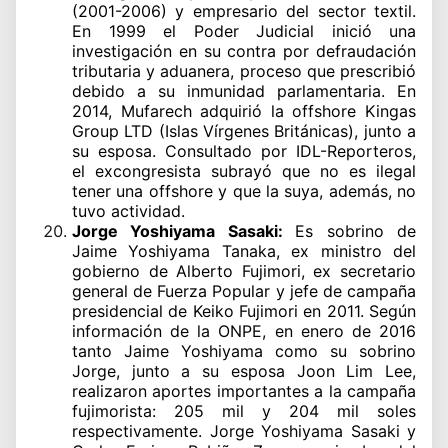
(2001-2006) y empresario del sector textil.
En 1999 el Poder Judicial inició una
investigación en su contra por defraudación
tributaria y aduanera, proceso que prescribió
debido a su inmunidad parlamentaria. En
2014, Mufarech adquirió la offshore Kingas
Group LTD (Islas Vírgenes Británicas), junto a
su esposa. Consultado por IDL-Reporteros,
el excongresista subrayó que no es ilegal
tener una offshore y que la suya, además, no
tuvo actividad.
Jorge Yoshiyama Sasaki:
Es sobrino de
Jaime Yoshiyama Tanaka, ex ministro del
gobierno de Alberto Fujimori, ex secretario
general de Fuerza Popular y jefe de campaña
presidencial de Keiko Fujimori en 2011. Según
información de la ONPE, en enero de 2016
tanto Jaime Yoshiyama como su sobrino
Jorge, junto a su esposa Joon Lim Lee,
realizaron aportes importantes a la campaña
fujimorista: 205 mil y 204 mil soles
respectivamente. Jorge Yoshiyama Sasaki y