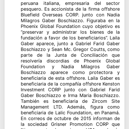
peruana italiana, empresaria del sector
pesquero. Es accionista de la firma offshore
Bluefield Overseas CORP. junto con Nadia
Milagros Gaber Boschiazzo. Figuraba en la
Phoenix Global Foundation cuyo objetivo es
“preservar y administrar los bienes de la
fundación a favor de los beneficiarios”. Laila
Gaber aparece, junto a Gabriel Farid Gaber
Boschiazzo y Sean Mc. Gregor Coutts, como
parte de la Junta de Conciliación que
resolvería discordias de Phoenix Global
Foundation y Nadia Milagros Gaber
Boschiazzo aparece como protectora y
beneficiaria de esta offshore. Laila Gaber es
beneficiaria de la compañía offshore Kenston
Investment CORP junto con Gabriel Farid
Gaber Boschiazzo e Irma Maria Boschiazzo.
También es beneficiaria de Zircom Site
Management LTD. Además, figura como
beneficiaria de Lalic Foundation, en Panamá.
En correos de octubre de 2015 informan de
la sociedad Grisner Promotion CORP que