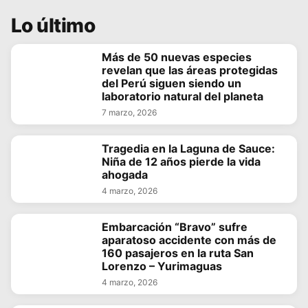
Lo último
Más de 50 nuevas especies
revelan que las áreas protegidas
del Perú siguen siendo un
laboratorio natural del planeta
7 marzo, 2026
Tragedia en la Laguna de Sauce:
Niña de 12 años pierde la vida
ahogada
4 marzo, 2026
Embarcación “Bravo” sufre
aparatoso accidente con más de
160 pasajeros en la ruta San
Lorenzo – Yurimaguas
4 marzo, 2026