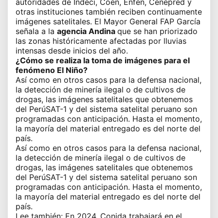
autoridades de
Indeci
, Coen,
Enfen
, Cenepred y
otras instituciones también reciben continuamente
imágenes satelitales. El Mayor General FAP García
señala a la
agencia Andina
que se han priorizado
las zonas históricamente afectadas por lluvias
intensas desde inicios del año.
¿Cómo se realiza la toma de imágenes para el
fenómeno El Niño?
Así como en otros casos para la defensa nacional,
la detección de minería ilegal o de cultivos de
drogas, las imágenes satelitales que obtenemos
del PerúSAT-1 y del sistema satelital peruano son
programadas con anticipación. Hasta el momento,
la mayoría del material entregado es del norte del
país.
Así como en otros casos para la defensa nacional,
la detección de minería ilegal o de cultivos de
drogas, las imágenes satelitales que obtenemos
del PerúSAT-1 y del sistema satelital peruano son
programadas con anticipación. Hasta el momento,
la mayoría del material entregado es del norte del
país.
Lee también:
En 2024, Conida trabajará en el