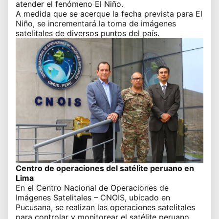
atender el
fenómeno El Niño.
A medida que se acerque la
fecha prevista
para
El
Niño
, se incrementará la toma de imágenes
satelitales de diversos puntos del país.
Centro de operaciones del satélite peruano en
Lima
En el Centro Nacional de Operaciones de
Imágenes Satelitales – CNOIS, ubicado en
Pucusana, se realizan las operaciones satelitales
para controlar y monitorear el satélite peruano