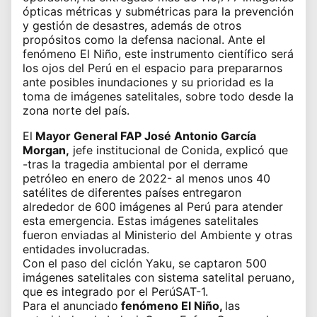
ópticas métricas y submétricas para la prevención
y gestión de desastres, además de otros
propósitos como la defensa nacional. Ante el
fenómeno El Niño, este instrumento científico será
los ojos del Perú en el espacio para prepararnos
ante posibles inundaciones y su prioridad es la
toma de imágenes satelitales, sobre todo desde la
zona norte del país.
El
Mayor General FAP José Antonio García
Morgan,
jefe institucional de Conida, explicó que
-tras la tragedia ambiental por el derrame
petróleo en enero de 2022- al menos unos 40
satélites de diferentes países entregaron
alrededor de 600 imágenes al Perú para atender
esta emergencia. Estas imágenes satelitales
fueron enviadas al Ministerio del Ambiente y otras
entidades involucradas.
Con el paso del ciclón Yaku, se captaron 500
imágenes satelitales con sistema satelital peruano,
que es integrado por el PerúSAT-1.
Para el anunciado
fenómeno El Niño
,
las