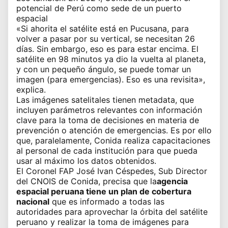
potencial de Perú como sede de un puerto
espacial
«Si ahorita el satélite está en Pucusana, para
volver a pasar por su vertical, se necesitan 26
días. Sin embargo, eso es para estar encima. El
satélite en 98 minutos ya dio la vuelta al planeta,
y con un pequeño ángulo, se puede tomar un
imagen (para emergencias). Eso es una revisita»,
explica.
Las imágenes satelitales tienen metadata, que
incluyen parámetros relevantes con información
clave para la toma de decisiones en materia de
prevención o atención de emergencias. Es por ello
que, paralelamente, Conida realiza capacitaciones
al personal de cada institución para que pueda
usar al máximo los datos obtenidos.
El Coronel FAP José Ivan Céspedes, Sub Director
del CNOIS de Conida, precisa que la
agencia
espacial peruana
tiene un plan de cobertura
nacional
que es informado a todas las
autoridades para aprovechar la órbita del satélite
peruano y realizar la toma de imágenes para