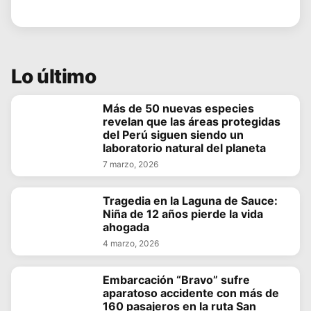
Lo último
Más de 50 nuevas especies
revelan que las áreas protegidas
del Perú siguen siendo un
laboratorio natural del planeta
7 marzo, 2026
Tragedia en la Laguna de Sauce:
Niña de 12 años pierde la vida
ahogada
4 marzo, 2026
Embarcación “Bravo” sufre
aparatoso accidente con más de
160 pasajeros en la ruta San