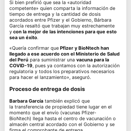
Si bien prefirió que sea la «autoridad
competente» quien comparta la información de
tiempo de entrega y la cantidad de dosis
acordados entre Pfizer y el Gobierno, Bárbara
García resaltó que trabajan muy estrechamente
y
con la mejor de las intenciones para que esto
sea un éxito
.
«Quería confirmar que
Pfizer y BioNtech han
llegado a ese acuerdo con el
Ministerio de Salud
del Perú
para suministrar una
vacuna para la
COVID-19
, pues
ya contamos con la autorización
regulatoria
y todos los preparativos necesarios
para hacer el lanzamiento», aseguró.
Proceso de entrega de dosis
Barbara García
también explicó que
la transferencia de propiedad tiene lugar en el
momento que el envío (
vacunas Pfizer-
BioNtech
) llega hasta el centro de vacunación o
almacén central acordado con el Gobierno y se
firma el comprobante de entrega.