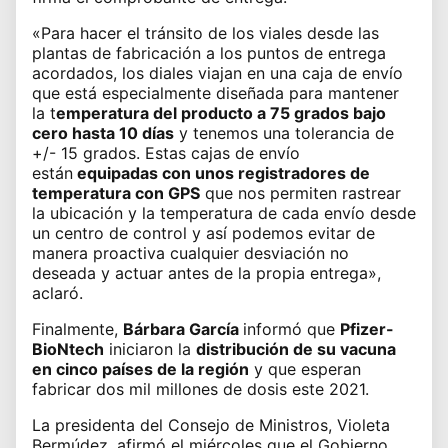
«Para hacer el tránsito de los viales desde las
plantas de fabricación a los puntos de entrega
acordados, los diales viajan en una caja de envío
que está especialmente diseñada para mantener
la t
emperatura del producto a 75 grados bajo
cero hasta 10 días
y tenemos una tolerancia de
+/- 15 grados. Estas cajas de envío
están
equipadas con unos registradores de
temperatura con GPS
que nos permiten rastrear
la ubicación y la temperatura de cada envío desde
un centro de control y así podemos evitar de
manera proactiva cualquier desviación no
deseada y actuar antes de la propia entrega»,
aclaró.
Finalmente,
Bárbara García
informó que
Pfizer-
BioNtech
iniciaron la
distribución de su vacuna
en cinco países de la región
y que esperan
fabricar dos mil millones de dosis este 2021.
La
presidenta del Consejo de Ministros, Violeta
Bermúdez
, afirmó el miércoles que el Gobierno