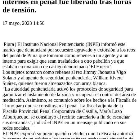
internos en penal fue liberado tras horas
de tensión.
17 mayo, 2023 14:56
Piura | El Instituto Nacional Penitenciario (INPE) informó este
martes que denunciará por secuestro agravado y extorsión a los reos
del penal de Piura que tomaron como rehenes a un agente y a un
interno para exigir que sean trasladados a otro pabellón ya que
estaban en una zona de castigo denominada ‘El Hueco’.
Los sujetos tomaron como rehenes al reo Jimmy Jhonatan Vigo
Solano y al agente de seguridad penitenciaria, William Rivera
Suárez, quienes fueron amenazados con arma blanca.
“La autoridad penitenciaria activó los protocolos de seguridad para
garantizar el aislamiento de la zona y recuperar el control del área de
meditación. Asimismo, se comunicó sobre los hechos a la Fiscalía de
Turno para que se constituyan al penal. La fiscal adjunta de la
Fiscalía Provincial Penal Corporativa de Castilla, María Lazo
Alburqueque, se constituyó al recinto carcelario a fin de escuchar
sus demandas”, indicó el INPE en un mensaje publicado en sus
redes sociales.
El INPE expresó su preocupación debido a que la Fiscalía autorizó