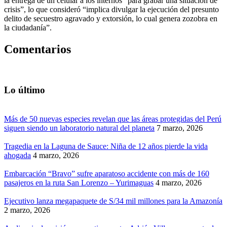
la entrega de un celular a los internos “para grabar una situación de
crisis”, lo que consideró “implica divulgar la ejecución del presunto
delito de secuestro agravado y extorsión, lo cual genera zozobra en
la ciudadanía”.
Comentarios
Lo último
Más de 50 nuevas especies revelan que las áreas protegidas del Perú
siguen siendo un laboratorio natural del planeta
7 marzo, 2026
Tragedia en la Laguna de Sauce: Niña de 12 años pierde la vida
ahogada
4 marzo, 2026
Embarcación “Bravo” sufre aparatoso accidente con más de 160
pasajeros en la ruta San Lorenzo – Yurimaguas
4 marzo, 2026
Ejecutivo lanza megapaquete de S/34 mil millones para la Amazonía
2 marzo, 2026