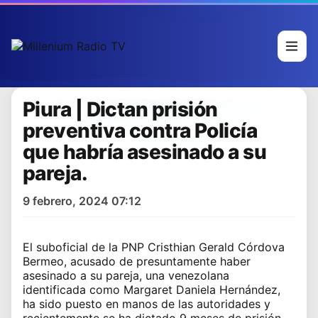
Piura | Dictan prisión
preventiva contra Policía
que habría asesinado a su
pareja.
9 febrero, 2024 07:12
El suboficial de la PNP Cristhian Gerald Córdova
Bermeo, acusado de presuntamente haber
asesinado a su pareja, una venezolana
identificada como Margaret Daniela Hernández,
ha sido puesto en manos de las autoridades y
recientemente se ha dictado 9 meses de prisión