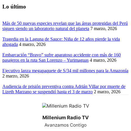
Lo último
Más de 50 nuevas especies revelan que las áreas protegidas del Perú
siguen siendo un laboratorio natural del planeta
7 marzo, 2026
Tragedia en la Laguna de Sauce: Niña de 12 años pierde la vida
ahogada
4 marzo, 2026
Embarcación “Bravo” sufre aparatoso accidente con más de 160
pasajeros en la ruta San Lorenzo – Yurimaguas
4 marzo, 2026
Ejecutivo lanza megapaquete de S/34 mil millones para la Amazonía
2 marzo, 2026
Audiencia de prisión preventiva contra Adrián Villar por muerte de
Lizeth Marzano se suspendió hasta el 3 de marzo
2 marzo, 2026
Millenium Radio TV
Avanzamos Contigo