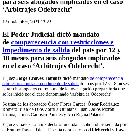
para seis abogados implicados en el caso
‘Arbitrajes Odebrecht’
12 noviembre, 2021 13:23
El
Poder Judicial
dictó mandato
de
comparecencia con restricciones e
impedimento de salida
del país por 12 y
18 meses para seis abogados implicados
en el caso ‘Arbitrajes Odebrecht’.
El juez
Jorge Chávez Tamariz
dictó mandato
de comparecencia
con restricciones e impedimento de salida
del país por 12 y 18 meses
para seis abogados como parte de la investigación preparatoria que
se les inició por el caso denominado ‘Arbitrajes Odebrecht’.
Se trata de los abogados Óscar Flores Garces, Óscar Rodríguez
Romero, Juan de Dios Zorrilla Quintana, Juan Carlos Morón
Urbina, Carlos Carrasco Paredes y Ana Reyna Palacios.
El juez Chávez Tamariz declaró fundada la solicitud presentada por
el Equipo Especial de la Fiscalía para los casos
Odebrecht
y
Lava