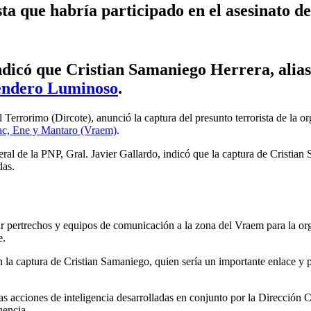
ta que habría participado en el asesinato d
indicó que Cristian Samaniego Herrera, alias
endero Luminoso
.
el Terrorimo (Dircote), anunció la captura del presunto terrorista de la 
mac, Ene y Mantaro (Vraem)
.
eral de la PNP, Gral. Javier Gallardo, indicó que la captura de Cristia
das.
ar pertrechos y equipos de comunicación a la zona del Vraem para la org
e.
 la captura de Cristian Samaniego, quien sería un importante enlace y 
tras acciones de inteligencia desarrolladas en conjunto por la Direcció
gencia.