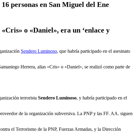
e 16 personas en San Miguel del Ene
 «Cris» o «Daniel», era un ‘enlace y
organización
Sendero Luminoso
, que habría participado en el asesinato
n Samaniego Herrera, alias «Cris» o «Daniel», se realizó como parte de
anización terrorista
Sendero Luminoso
, y habría participado en el
proveedor de la organización subversiva. La PNP y las FF. AA. siguen
n Contra el Terrorismo de la PNP, Fuerzas Armadas, y la Dirección