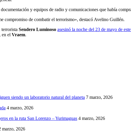
, documentación y equipos de radio y comunicaciones que había compra
rme compromiso de combatir el terrorismo», destacó Avelino Guillén.
terrorista
Sendero Luminoso
asesinó la noche del 23 de mayo de este 
, en el
Vraem
.
iguen siendo un laboratorio natural del planeta
7 marzo, 2026
ada
4 marzo, 2026
eros en la ruta San Lorenzo – Yurimaguas
4 marzo, 2026
2 marzo, 2026