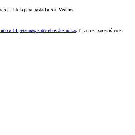
do en Lima para trasladarlo al
Vraem
.
año a 14 personas, entre ellos dos niños
. El crimen sucedió en el