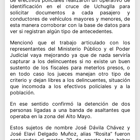
identificación en el cruce de Uchuglla para
solicitar documentos a cada pasajero y
conductores de vehículos mayores y menores, de
esta manera corroborar con la base de datos para
ver si registran algún tipo de antecedentes.
Mencionó que el trabajo articulado con los
representantes del Ministerio Público y el Poder
Judicial vaya mejorando ya que de nada serviría
capturar a los delincuentes si no existe un buen
sustento de los fiscales para meterlos presos, o
en todo caso los jueces manejan otro tipo de
criterio y dejan libres a los delincuentes, situación
que incomoda a los efectivos policiales y a la
población.
En ese sentido confirmó la detención de dos
personas ligadas a una banda de asaltantes que
operaba en la zona del Alto Mayo.
Estos sujetos de nombre José Dávila Chávez y
José Elavi Delgado Muñoz, alias “Rosita” fueron
capturados el martes 30 de agosto, tras haber