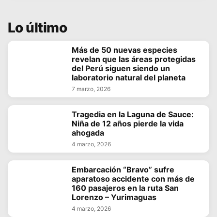
Lo último
Más de 50 nuevas especies
revelan que las áreas protegidas
del Perú siguen siendo un
laboratorio natural del planeta
7 marzo, 2026
Tragedia en la Laguna de Sauce:
Niña de 12 años pierde la vida
ahogada
4 marzo, 2026
Embarcación “Bravo” sufre
aparatoso accidente con más de
160 pasajeros en la ruta San
Lorenzo – Yurimaguas
4 marzo, 2026