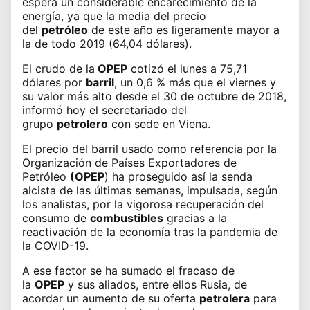
espera un
considerable encarecimiento de la
energía
, ya que la media del precio
del
petróleo
de este año es ligeramente mayor a
la de todo 2019 (64,04 dólares).
El
crudo de la
OPEP
cotizó el lunes a 75,71
dólares por
barril
, un 0,6 % más que el viernes y
su valor más alto desde el 30 de octubre de 2018,
informó hoy el secretariado del
grupo
petrolero
con sede en Viena.
El precio del barril usado como referencia por la
Organización de Países Exportadores de
Petróleo
(OPEP
) ha proseguido así la senda
alcista de las últimas semanas, impulsada, según
los analistas, por la vigorosa recuperación del
consumo de
combustibles
gracias a la
reactivación de la economía
tras la pandemia de
la COVID-19
.
A ese factor se ha sumado el fracaso de
la
OPEP
y sus aliados, entre ellos Rusia, de
acordar un aumento de su oferta
petrolera
para