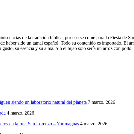
niscencias de la tradición bíblica, por eso se come para la Fiesta de Sa
e haber sido un tamal español. Todo su contenido es importado. El arroz
 gusto, su esencia y su alma. Sin el bijao solo sería un arroz con pollo
iguen siendo un laboratorio natural del planeta
7 marzo, 2026
ada
4 marzo, 2026
eros en la ruta San Lorenzo – Yurimaguas
4 marzo, 2026