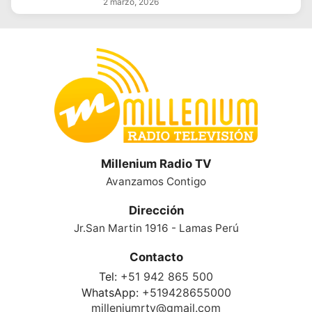
2 marzo, 2026
Millenium Radio TV
Avanzamos Contigo
Dirección
Jr.San Martin 1916 - Lamas Perú
Contacto
Tel:
+51 942 865 500
WhatsApp:
+519428655000
milleniumrtv@gmail.com