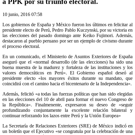
a PPK por su triunfo electoral.
10 junio, 2016 07:58
Los gobiernos de España y México fueron los últimos en felicitar al
presidente electo de Perú, Pedro Pablo Kuczynski, por su victoria en
las elecciones del pasado domingo ante Keiko Fujimori. Además,
destacaron al pueblo peruano por ser un ejemplo de civismo durante
el proceso electoral.
En un comunicado, el Ministerio de Asuntos Exteriores de España
aseguró que el «normal desarrollo (de las elecciones) ha sido una
buena muestra de la madurez y fortaleza de las instituciones y los
valores democráticos en Perú». El Gobierno español deseó al
presidente electo «los mayores éxitos durante su mandato, que
coincidirá con el camino hacia el bicentenario de la Independencia».
Además, felicitó «a todas las fuerzas políticas que han sido elegidas
en las elecciones del 10 de abril para formar el nuevo Congreso de
la República». Finalmenente, expresaron su deseo de «seguir
profundizando conjuntamente la excelente relación bilateral y
continuar reforzando los lazos entre Perú y la Unión Europea»
La Secretaría de Relaciones Exteriores (SRE) de México indicó en
un boletín que el Ejecutivo «se congratula por la celebración de una