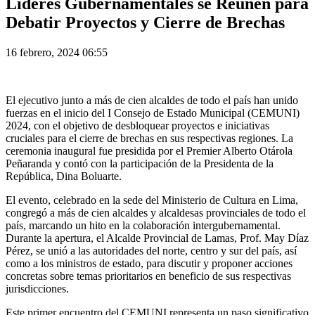
Líderes Gubernamentales se Reúnen para
Debatir Proyectos y Cierre de Brechas
16 febrero, 2024 06:55
El ejecutivo junto a más de cien alcaldes de todo el país han unido
fuerzas en el inicio del I Consejo de Estado Municipal (CEMUNI)
2024, con el objetivo de desbloquear proyectos e iniciativas
cruciales para el cierre de brechas en sus respectivas regiones. La
ceremonia inaugural fue presidida por el Premier Alberto Otárola
Peñaranda y contó con la participación de la Presidenta de la
República, Dina Boluarte.
El evento, celebrado en la sede del Ministerio de Cultura en Lima,
congregó a más de cien alcaldes y alcaldesas provinciales de todo el
país, marcando un hito en la colaboración intergubernamental.
Durante la apertura, el Alcalde Provincial de Lamas, Prof. May Díaz
Pérez, se unió a las autoridades del norte, centro y sur del país, así
como a los ministros de estado, para discutir y proponer acciones
concretas sobre temas prioritarios en beneficio de sus respectivas
jurisdicciones.
Este primer encuentro del CEMUNI representa un paso significativo