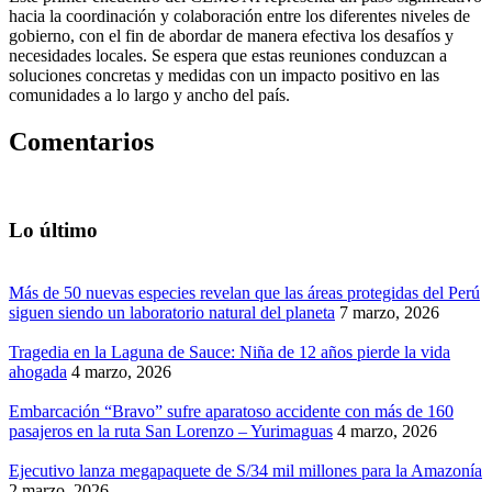
hacia la coordinación y colaboración entre los diferentes niveles de
gobierno, con el fin de abordar de manera efectiva los desafíos y
necesidades locales. Se espera que estas reuniones conduzcan a
soluciones concretas y medidas con un impacto positivo en las
comunidades a lo largo y ancho del país.
Comentarios
Lo último
Más de 50 nuevas especies revelan que las áreas protegidas del Perú
siguen siendo un laboratorio natural del planeta
7 marzo, 2026
Tragedia en la Laguna de Sauce: Niña de 12 años pierde la vida
ahogada
4 marzo, 2026
Embarcación “Bravo” sufre aparatoso accidente con más de 160
pasajeros en la ruta San Lorenzo – Yurimaguas
4 marzo, 2026
Ejecutivo lanza megapaquete de S/34 mil millones para la Amazonía
2 marzo, 2026