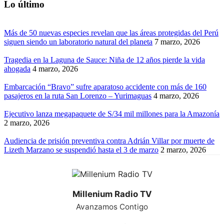
Lo último
Más de 50 nuevas especies revelan que las áreas protegidas del Perú
siguen siendo un laboratorio natural del planeta
7 marzo, 2026
Tragedia en la Laguna de Sauce: Niña de 12 años pierde la vida
ahogada
4 marzo, 2026
Embarcación “Bravo” sufre aparatoso accidente con más de 160
pasajeros en la ruta San Lorenzo – Yurimaguas
4 marzo, 2026
Ejecutivo lanza megapaquete de S/34 mil millones para la Amazonía
2 marzo, 2026
Audiencia de prisión preventiva contra Adrián Villar por muerte de
Lizeth Marzano se suspendió hasta el 3 de marzo
2 marzo, 2026
Millenium Radio TV
Avanzamos Contigo