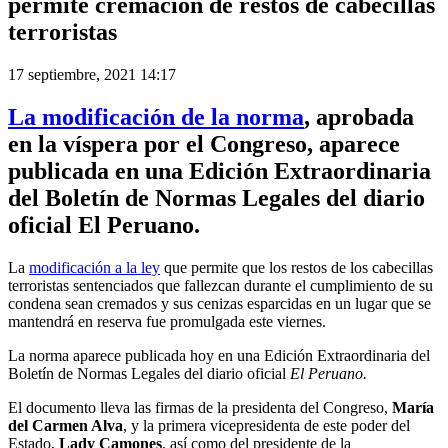
permite cremación de restos de cabecillas
terroristas
17 septiembre, 2021 14:17
La modificación de la norma
, aprobada
en la víspera por el
Congreso
, aparece
publicada en una Edición Extraordinaria
del Boletín de Normas Legales del diario
oficial El Peruano.
La
modificación a la ley
que permite que los restos de los cabecillas
terroristas sentenciados que fallezcan durante el cumplimiento de su
condena sean cremados y sus cenizas esparcidas en un lugar que se
mantendrá en reserva fue promulgada este viernes.
La norma aparece publicada hoy en una Edición Extraordinaria del
Boletín de Normas Legales del diario oficial
El Peruano.
El documento lleva las firmas de la presidenta del Congreso,
María
del Carmen Alva
, y la primera vicepresidenta de este poder del
Estado,
Lady Camones
, así como del presidente de la