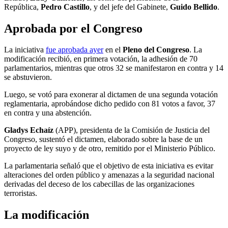
República,
Pedro Castillo
, y del jefe del Gabinete,
Guido Bellido
.
Aprobada por el Congreso
La iniciativa
fue aprobada ayer
en el
Pleno del Congreso
. La
modificación recibió, en primera votación, la adhesión de 70
parlamentarios, mientras que otros 32 se manifestaron en contra y 14
se abstuvieron.
Luego, se votó para exonerar al dictamen de una segunda votación
reglamentaria, aprobándose dicho pedido con 81 votos a favor, 37
en contra y una abstención.
Gladys Echaíz
(APP), presidenta de la Comisión de Justicia del
Congreso, sustentó el dictamen, elaborado sobre la base de un
proyecto de ley suyo y de otro, remitido por el Ministerio Público.
La parlamentaria señaló que el objetivo de esta iniciativa es evitar
alteraciones del orden público y amenazas a la seguridad nacional
derivadas del deceso de los cabecillas de las organizaciones
terroristas.
La modificación