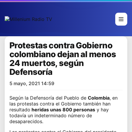
Protestas contra Gobierno
colombiano dejan al menos
24 muertos, según
Defensoría
5 mayo, 2021 14:59
Según la Defensoría del Pueblo de
Colombia
, en
las
protestas contra el Gobierno
también han
resultado
heridas unas 800 personas
y hay
todavía un indeterminado número de
desaparecidos.
Las
protestas contra el Gobierno del presidente