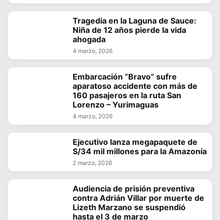
Tragedia en la Laguna de Sauce:
Niña de 12 años pierde la vida
ahogada
4 marzo, 2026
Embarcación “Bravo” sufre
aparatoso accidente con más de
160 pasajeros en la ruta San
Lorenzo – Yurimaguas
4 marzo, 2026
Ejecutivo lanza megapaquete de
S/34 mil millones para la Amazonía
2 marzo, 2026
Audiencia de prisión preventiva
contra Adrián Villar por muerte de
Lizeth Marzano se suspendió
hasta el 3 de marzo