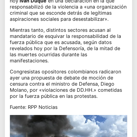
hoy
Iván Duque
en una declaración en la que
responsabilizó de la violencia a «una organización
criminal que se esconde detrás de legítimas
aspiraciones sociales para desestabilizar».
Mientras tanto, distintos sectores acusan al
mandatario de esquivar la responsabilidad de la
fuerza pública que es acusada, según datos
revelados hoy por la Defensoría, de la mitad de
las muertes ocurridas durante las
manifestaciones.
Congresistas opositores colombianos radicaron
ayer una propuesta de debate de moción de
censura contra el ministro de Defensa, Diego
Molano, por «violaciones de DD.HH.» cometidas
por la fuerza pública en las protestas.
Fuente: RPP Noticias