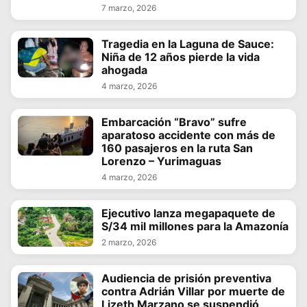
7 marzo, 2026
Tragedia en la Laguna de Sauce:
Niña de 12 años pierde la vida
ahogada
4 marzo, 2026
Embarcación “Bravo” sufre
aparatoso accidente con más de
160 pasajeros en la ruta San
Lorenzo – Yurimaguas
4 marzo, 2026
Ejecutivo lanza megapaquete de
S/34 mil millones para la Amazonía
2 marzo, 2026
Audiencia de prisión preventiva
contra Adrián Villar por muerte de
Lizeth Marzano se suspendió