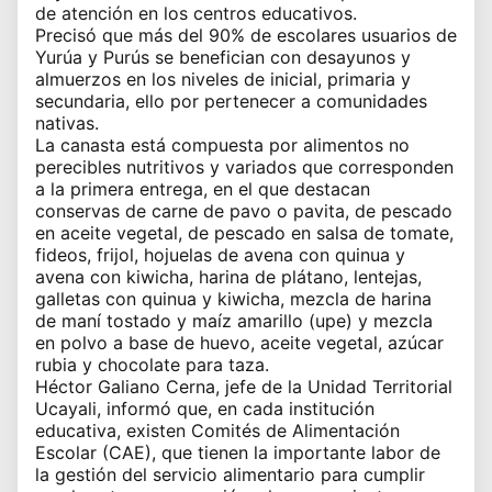
de atención en los centros educativos.
Precisó que más del 90% de escolares usuarios de
Yurúa y Purús se benefician con desayunos y
almuerzos en los niveles de inicial, primaria y
secundaria, ello por pertenecer a comunidades
nativas.
La canasta está compuesta por alimentos no
perecibles nutritivos y variados que corresponden
a la primera entrega, en el que destacan
conservas de carne de pavo o pavita, de pescado
en aceite vegetal, de pescado en salsa de tomate,
fideos, frijol, hojuelas de avena con quinua y
avena con kiwicha, harina de plátano, lentejas,
galletas con quinua y kiwicha, mezcla de harina
de maní tostado y maíz amarillo (upe) y mezcla
en polvo a base de huevo, aceite vegetal, azúcar
rubia y chocolate para taza.
Héctor Galiano Cerna, jefe de la Unidad Territorial
Ucayali, informó que, en cada institución
educativa, existen Comités de Alimentación
Escolar (CAE), que tienen la importante labor de
la gestión del servicio alimentario para cumplir