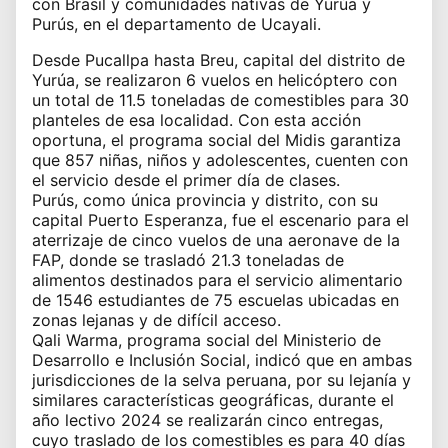
con Brasil y comunidades nativas de Yurúa y
Purús, en el departamento de Ucayali.
Desde Pucallpa hasta Breu, capital del distrito de
Yurúa, se realizaron 6 vuelos en helicóptero con
un total de 11.5 toneladas de comestibles para 30
planteles de esa localidad. Con esta acción
oportuna, el programa social del Midis garantiza
que 857 niñas, niños y adolescentes, cuenten con
el servicio desde el primer día de clases.
Purús, como única provincia y distrito, con su
capital Puerto Esperanza, fue el escenario para el
aterrizaje de cinco vuelos de una aeronave de la
FAP, donde se trasladó 21.3 toneladas de
alimentos destinados para el servicio alimentario
de 1546 estudiantes de 75 escuelas ubicadas en
zonas lejanas y de difícil acceso.
Qali Warma, programa social del Ministerio de
Desarrollo e Inclusión Social, indicó que en ambas
jurisdicciones de la selva peruana, por su lejanía y
similares características geográficas, durante el
año lectivo 2024 se realizarán cinco entregas,
cuyo traslado de los comestibles es para 40 días