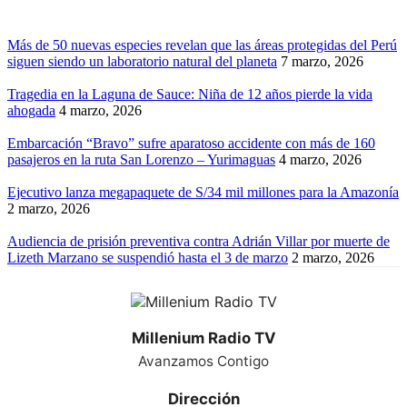
Más de 50 nuevas especies revelan que las áreas protegidas del Perú
siguen siendo un laboratorio natural del planeta
7 marzo, 2026
Tragedia en la Laguna de Sauce: Niña de 12 años pierde la vida
ahogada
4 marzo, 2026
Embarcación “Bravo” sufre aparatoso accidente con más de 160
pasajeros en la ruta San Lorenzo – Yurimaguas
4 marzo, 2026
Ejecutivo lanza megapaquete de S/34 mil millones para la Amazonía
2 marzo, 2026
Audiencia de prisión preventiva contra Adrián Villar por muerte de
Lizeth Marzano se suspendió hasta el 3 de marzo
2 marzo, 2026
Millenium Radio TV
Avanzamos Contigo
Dirección