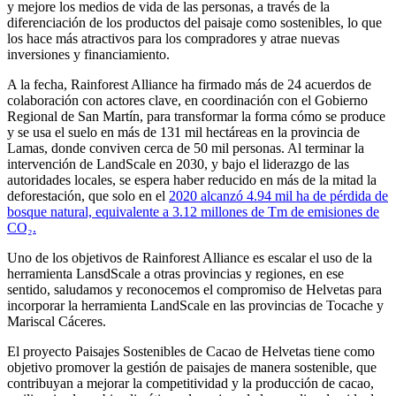
y mejore los medios de vida de las personas, a través de la
diferenciación de los productos del paisaje como sostenibles, lo que
los hace más atractivos para los compradores y atrae nuevas
inversiones y financiamiento.
A la fecha, Rainforest Alliance ha firmado más de 24 acuerdos de
colaboración con actores clave, en coordinación con el Gobierno
Regional de San Martín, para transformar la forma cómo se produce
y se usa el suelo en más de 131 mil hectáreas en la provincia de
Lamas, donde conviven cerca de 50 mil personas. Al terminar la
intervención de LandScale en 2030, y bajo el liderazgo de las
autoridades locales, se espera haber reducido en más de la mitad la
deforestación, que solo en el
2020 alcanzó 4.94 mil ha de pérdida de
bosque natural, equivalente a 3.12 millones de Tm de emisiones de
CO₂.
Uno de los objetivos de Rainforest Alliance es escalar el uso de la
herramienta LansdScale a otras provincias y regiones, en ese
sentido, saludamos y reconocemos el compromiso de Helvetas para
incorporar la herramienta LandScale en las provincias de Tocache y
Mariscal Cáceres.
El proyecto Paisajes Sostenibles de Cacao de Helvetas tiene como
objetivo promover la gestión de paisajes de manera sostenible, que
contribuyan a mejorar la competitividad y la producción de cacao,