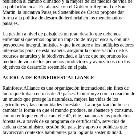
resiliencia al cambio climático y la mejora de los medios de vida de
la población local. En alianza con el Gobierno Regional de San
Martin, la iniciativa Paisajes Sostenibles de Cacao propone dar
forma a la política de desarrollo territorial en los mencionados
paisajes.
La gestión a nivel de paisaje es un gran desafío que debemos
enfrentar si queremos lograr un impacto de mayor escala, con una
perspectiva integral, holística y que involucre a los múltiples actores
interesados para, de esta manera, asegurar la conservación de los
recursos naturales y la biodiversidad, a la vez que mejoramos los
medios de vida de los pequeños productores y avanzamos con los
objetivos de desarrollo sostenible en el país.
ACERCA DE RAINFOREST ALLIANCE
Rainforest Alliance es una organización internacional sin fines de
lucro que trabaja en más de 70 países. Contribuye con la creación de
un mundo que protege la naturaleza, mejora las vidas de los
agricultores y las comunidades forestales. La organización busca
cambiar la forma en que el mundo produce, se abastece y consume,
con un enfoque en el cacao, el café, el té, bananos y los productos
forestales, a través de su programa de certificación, servicios de
cadena de suministro, gestión del paisaje y apoyo a políticas que
favorezcan contextos habilitantes para lograr la sostenibilidad.