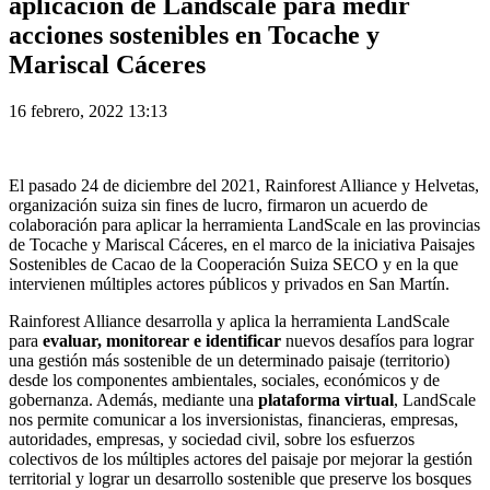
aplicación de Landscale para medir
acciones sostenibles en Tocache y
Mariscal Cáceres
16 febrero, 2022 13:13
El pasado 24 de diciembre del 2021, Rainforest Alliance y Helvetas,
organización suiza sin fines de lucro, firmaron un acuerdo de
colaboración para aplicar la herramienta LandScale en las provincias
de Tocache y Mariscal Cáceres, en el marco de la iniciativa Paisajes
Sostenibles de Cacao de la Cooperación Suiza SECO y en la que
intervienen múltiples actores públicos y privados en San Martín.
Rainforest Alliance desarrolla y aplica la herramienta LandScale
para
evaluar, monitorear e identificar
nuevos desafíos para lograr
una gestión más sostenible de un determinado paisaje (territorio)
desde los componentes ambientales, sociales, económicos y de
gobernanza. Además, mediante una
plataforma virtual
, LandScale
nos permite comunicar a los inversionistas, financieras, empresas,
autoridades, empresas, y sociedad civil, sobre los esfuerzos
colectivos de los múltiples actores del paisaje por mejorar la gestión
territorial y lograr un desarrollo sostenible que preserve los bosques