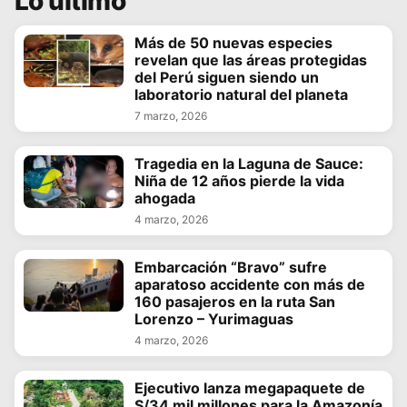
Lo último
Más de 50 nuevas especies
revelan que las áreas protegidas
del Perú siguen siendo un
laboratorio natural del planeta
7 marzo, 2026
Tragedia en la Laguna de Sauce:
Niña de 12 años pierde la vida
ahogada
4 marzo, 2026
Embarcación “Bravo” sufre
aparatoso accidente con más de
160 pasajeros en la ruta San
Lorenzo – Yurimaguas
4 marzo, 2026
Ejecutivo lanza megapaquete de
S/34 mil millones para la Amazonía