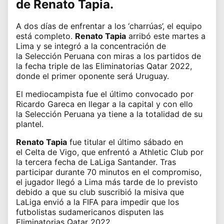
de
Renato Tapia
.
A dos días de enfrentar a los ‘charrúas’, el equipo
está completo.
Renato Tapia
arribó este martes a
Lima y se integró a la concentración de
la
Selección Peruana
con miras a los partidos de
la fecha triple de las
Eliminatorias Qatar 2022
,
donde el primer oponente será
Uruguay
.
El mediocampista fue el último convocado por
Ricardo Gareca en llegar a la capital y con ello
la
Selección Peruana
ya tiene a la totalidad de su
plantel.
Renato Tapia
fue titular el último sábado en
el
Celta de Vigo
, que enfrentó a Athletic Club por
la tercera fecha de LaLiga Santander. Tras
participar durante 70 minutos en el compromiso,
el jugador llegó a Lima más tarde de lo previsto
debido a que su club suscribió la misiva que
LaLiga envió a la FIFA para impedir que los
futbolistas sudamericanos disputen las
Eliminatorias Qatar 2022.