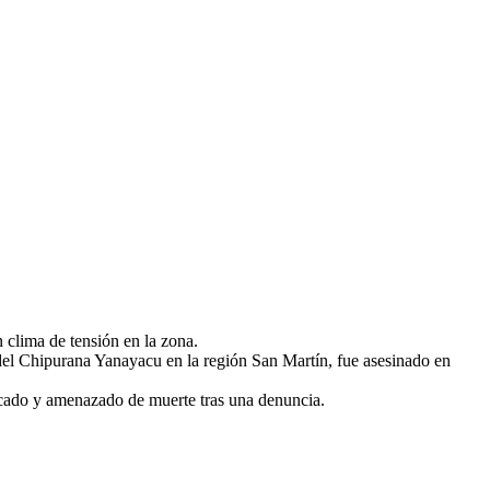
 clima de tensión en la zona.
del Chipurana Yanayacu en la región San Martín, fue asesinado en
acado y amenazado de muerte tras una denuncia.