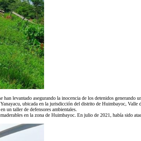
se han levantado asegurando la inocencia de los detenidos generando un
anayacu, ubicada en la jurisdicción del distrito de Huimbayoc, Valle 
en un taller de defensores ambientales.
 maderables en la zona de Huimbayoc. En julio de 2021, había sido at