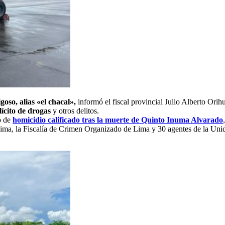
oso, alias «el chacal»,
informó el fiscal provincial Julio Alberto Orih
ilícito de drogas
y otros delitos.
to de
homicidio calificado tras la muerte de Quinto Inuma Alvarado
Lima, la Fiscalía de Crimen Organizado de Lima y 30 agentes de la Uni