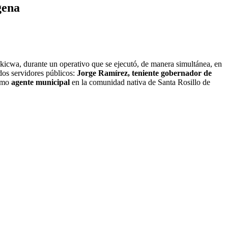
gena
 kicwa, durante un operativo que se ejecutó, de manera simultánea, en
dos servidores públicos:
Jorge Ramírez, teniente gobernador de
omo
agente municipal
en la comunidad nativa de Santa Rosillo de