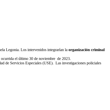
uela Legonia. Los intervenidos integrarían la
organización criminal
, ocurrida el último 30 de noviembre de 2023.
dad de Servicios Especiales (USE). Las investigaciones policiales