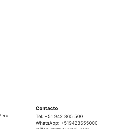
Contacto
Perú
Tel:
+51 942 865 500
WhatsApp:
+519428655000