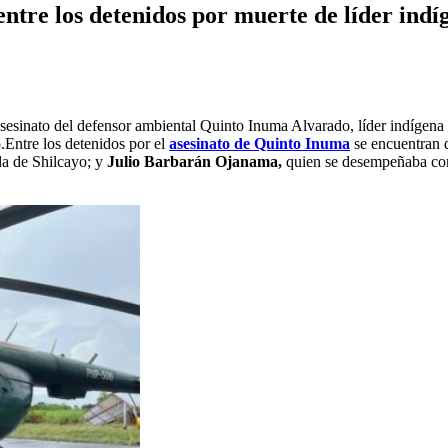
entre los detenidos por muerte de líder indí
asesinato del defensor ambiental Quinto Inuma Alvarado, líder indígena
o.Entre los detenidos por el
asesinato de Quinto Inuma
se encuentran 
nda de Shilcayo; y
Julio Barbarán Ojanama,
quien se desempeñaba c