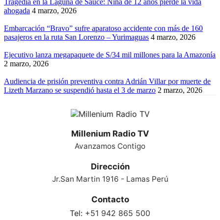
Tragedia en la Laguna de Sauce: Niña de 12 años pierde la vida
ahogada
4 marzo, 2026
Embarcación “Bravo” sufre aparatoso accidente con más de 160
pasajeros en la ruta San Lorenzo – Yurimaguas
4 marzo, 2026
Ejecutivo lanza megapaquete de S/34 mil millones para la Amazonía
2 marzo, 2026
Audiencia de prisión preventiva contra Adrián Villar por muerte de
Lizeth Marzano se suspendió hasta el 3 de marzo
2 marzo, 2026
Millenium Radio TV
Avanzamos Contigo
Dirección
Jr.San Martin 1916 - Lamas Perú
Contacto
Tel:
+51 942 865 500