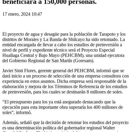
beneficiará a 150,000 personas.
17 enero, 2024 10:47
El proyecto de agua y desagüe para la población de Tarapoto y los
distritos de Morales y La Banda de Shilcayo ha sido retomado. La
entidad encargada de llevar a cabo los estudios de preinversión a
nivel de perfil y expediente técnico será el Proyecto Especial
Huallaga Central y Bajo Mayo (PEHCBM), una unidad ejecutora
del Gobierno Regional de San Martín (Goresam).
Javier Sinti Flores, gerente general del PEHCBM, informó que se
dará inicio a un proceso de selección de una empresa consultora con
experiencia en estos asuntos. Dicha empresa será responsable de la
elaboración y mejora de los Términos de Referencia de los estudios
de preinversión, para los cuales se destinarán 8 millones de soles.
“El presupuesto para los ya está asegurado destacando que la
ejecución para esta importante obra superaría los 400 millones de
soles”, informó.
Además, señaló que la decisión de retomar los estudios del proyecto
es una determinación política del gobernador regional Walter