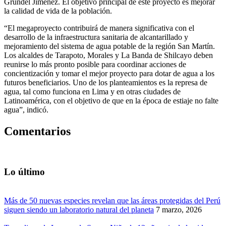
Grundel Jiménez. El objetivo principal de este proyecto es mejorar
la calidad de vida de la población.
“El megaproyecto contribuirá de manera significativa con el
desarrollo de la infraestructura sanitaria de alcantarillado y
mejoramiento del sistema de agua potable de la región San Martín.
Los alcaldes de Tarapoto, Morales y La Banda de Shilcayo deben
reunirse lo más pronto posible para coordinar acciones de
concientización y tomar el mejor proyecto para dotar de agua a los
futuros beneficiarios. Uno de los planteamientos es la represa de
agua, tal como funciona en Lima y en otras ciudades de
Latinoamérica, con el objetivo de que en la época de estiaje no falte
agua”, indicó.
Comentarios
Lo último
Más de 50 nuevas especies revelan que las áreas protegidas del Perú
siguen siendo un laboratorio natural del planeta
7 marzo, 2026