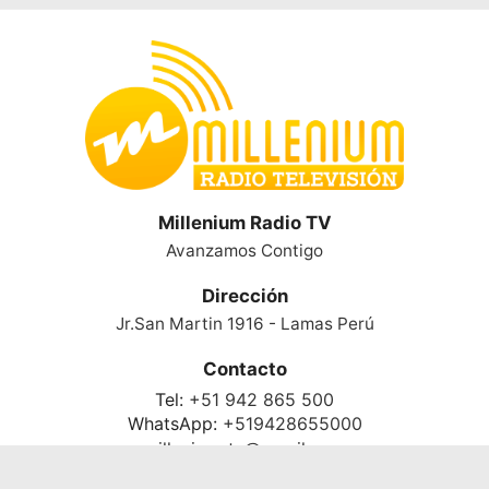
Millenium Radio TV
Avanzamos Contigo
Dirección
Jr.San Martin 1916 - Lamas Perú
Contacto
Tel:
+51 942 865 500
WhatsApp:
+519428655000
milleniumrtv@gmail.com