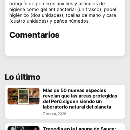
botiquín de primeros auxilios y artículos de
higiene como gel antibacterial (un frasco), papel
higiénico (dos unidades), toallas de mano y cara
(cuatro unidades) y paños húmedos.
Comentarios
Lo último
Más de 50 nuevas especies
revelan que las áreas protegidas
del Perú siguen siendo un
laboratorio natural del planeta
7 marzo, 2026
Tragedia en la Laguna de Sauce: