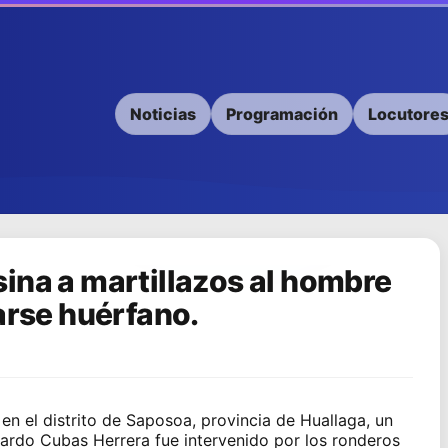
Noticias
Programación
Locutore
ina a martillazos al hombre
arse huérfano.
 en el distrito de Saposoa, provincia de Huallaga, un
ardo Cubas Herrera fue intervenido por los ronderos