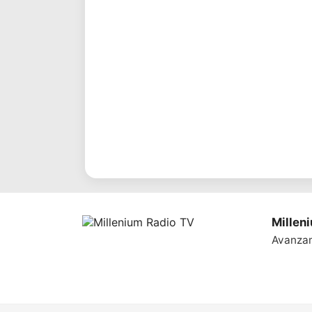
Millen
Avanza