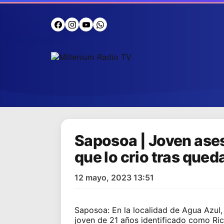
Saposoa | Joven ases
que lo crio tras qued
12 mayo, 2023 13:51
Saposoa
: En la localidad de Agua Azul,
joven de 21 años identificado como Ric