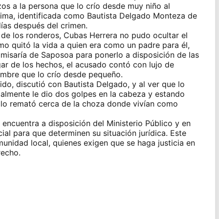
zos a la persona que lo crío desde muy niño al
ctima, identificada como Bautista Delgado Monteza de
ías después del crimen.
de los ronderos, Cubas Herrera no pudo ocultar el
o quitó la vida a quien era como un padre para él,
omisaría de Saposoa para ponerlo a disposición de las
gar de los hechos, el acusado contó con lujo de
ombre que lo crío desde pequeño.
ido, discutió con Bautista Delgado, y al ver que lo
icialmente le dio dos golpes en la cabeza y estando
ue lo remató cerca de la choza donde vivían como
encuentra a disposición del Ministerio Público y en
ial para que determinen su situación jurídica. Este
nidad local, quienes exigen que se haga justicia en
recho.