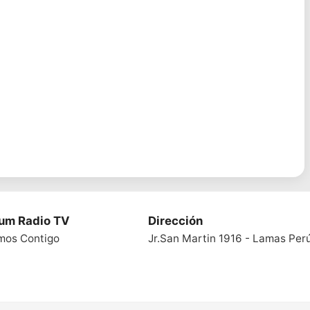
ium Radio TV
Dirección
mos Contigo
Jr.San Martin 1916 - Lamas Per