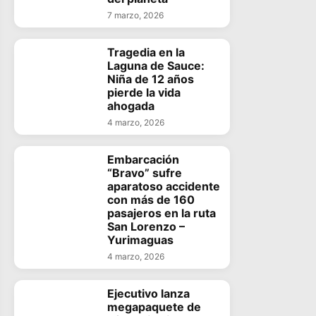
7 marzo, 2026
Tragedia en la
Laguna de Sauce:
Niña de 12 años
pierde la vida
ahogada
4 marzo, 2026
Embarcación
“Bravo” sufre
aparatoso accidente
con más de 160
pasajeros en la ruta
San Lorenzo –
Yurimaguas
4 marzo, 2026
Ejecutivo lanza
megapaquete de