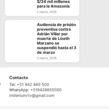
S/34 mil millones
para la Amazonía
2 marzo, 2026
Audiencia de prisión
preventiva contra
Adrián Villar por
muerte de Lizeth
Marzano se
suspendió hasta el 3
de marzo
2 marzo, 2026
Contacto
ú
Tel:
+51 942 865 500
WhatsApp:
+519428655000
milleniumrtv@gmail.com