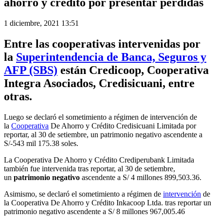
ahorro y crédito por presentar pérdidas
1 diciembre, 2021 13:51
Entre las
cooperativas
intervenidas por
la
Superintendencia de Banca, Seguros y
AFP (SBS)
están Credicoop, Cooperativa
Integra Asociados, Credisicuani, entre
otras.
Luego se declaró el sometimiento a régimen de intervención de
la
Cooperativa
De Ahorro y Crédito Credisicuani Limitada por
reportar, al 30 de setiembre, un patrimonio negativo ascendente a
S/-543 mil 175.38 soles.
La Cooperativa De Ahorro y Crédito Crediperubank Limitada
también fue intervenida tras reportar, al 30 de setiembre,
un
patrimonio negativo
ascendente a S/ 4 millones 899,503.36.
Asimismo, se declaró el sometimiento a régimen de
intervención
de
la Cooperativa De Ahorro y Crédito Inkacoop Ltda. tras reportar un
patrimonio negativo ascendente a S/ 8 millones 967,005.46