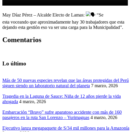
May Díaz Pérez – Alcalde Electo de Lamas:
“Se
esta voceando que aproximadamente hay 30 trabajadores que esta
dejando esta gestión eso va ser una carga para la Municipalidad”.
Comentarios
Lo último
Más de 50 nuevas especies revelan que las áreas protegidas del Perú
siguen siendo un laboratorio natural del planeta
7 marzo, 2026
Tragedia en la Laguna de Sauce: Niña de 12 años pierde la vida
ahogada
4 marzo, 2026
Embarcación “Bravo” sufre aparatoso accidente con más de 160
pasajeros en la ruta San Lorenzo – Yurimaguas
4 marzo, 2026
Ejecutivo lanza megapaquete de S/34 mil millones para la Amazonía