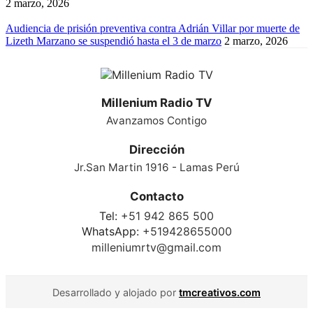
2 marzo, 2026
Audiencia de prisión preventiva contra Adrián Villar por muerte de
Lizeth Marzano se suspendió hasta el 3 de marzo
2 marzo, 2026
Millenium Radio TV
Avanzamos Contigo
Dirección
Jr.San Martin 1916 - Lamas Perú
Contacto
Tel:
+51 942 865 500
WhatsApp:
+519428655000
milleniumrtv@gmail.com
Desarrollado y alojado por
tmcreativos.com