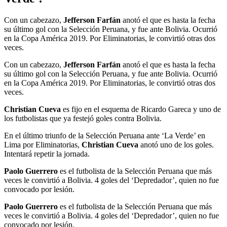
Con un cabezazo,
Jefferson Farfán
anotó el que es hasta la fecha
su último gol con la Selección Peruana, y fue ante Bolivia. Ocurrió
en la Copa América 2019. Por Eliminatorias, le convirtió otras dos
veces.
Con un cabezazo,
Jefferson Farfán
anotó el que es hasta la fecha
su último gol con la Selección Peruana, y fue ante Bolivia. Ocurrió
en la Copa América 2019. Por Eliminatorias, le convirtió otras dos
veces.
Christian Cueva
es fijo en el esquema de Ricardo Gareca y uno de
los futbolistas que ya festejó goles contra Bolivia.
En el último triunfo de la Selección Peruana ante ‘La Verde’ en
Lima por Eliminatorias,
Christian Cueva
anotó uno de los goles.
Intentará repetir la jornada.
Paolo Guerrero
es el futbolista de la Selección Peruana que más
veces le convirtió a Bolivia. 4 goles del ‘Depredador’, quien no fue
convocado por lesión.
Paolo Guerrero
es el futbolista de la Selección Peruana que más
veces le convirtió a Bolivia. 4 goles del ‘Depredador’, quien no fue
convocado por lesión.