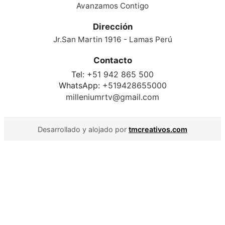
Avanzamos Contigo
Dirección
Jr.San Martin 1916 - Lamas Perú
Contacto
Tel:
+51 942 865 500
WhatsApp:
+519428655000
milleniumrtv@gmail.com
Desarrollado y alojado por
tmcreativos.com