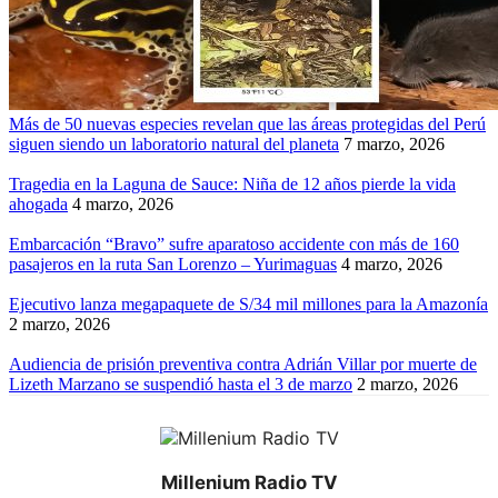
Más de 50 nuevas especies revelan que las áreas protegidas del Perú
siguen siendo un laboratorio natural del planeta
7 marzo, 2026
Tragedia en la Laguna de Sauce: Niña de 12 años pierde la vida
ahogada
4 marzo, 2026
Embarcación “Bravo” sufre aparatoso accidente con más de 160
pasajeros en la ruta San Lorenzo – Yurimaguas
4 marzo, 2026
Ejecutivo lanza megapaquete de S/34 mil millones para la Amazonía
2 marzo, 2026
Audiencia de prisión preventiva contra Adrián Villar por muerte de
Lizeth Marzano se suspendió hasta el 3 de marzo
2 marzo, 2026
Millenium Radio TV