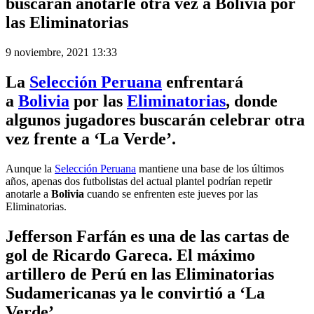
buscarán anotarle otra vez a Bolivia por
las Eliminatorias
9 noviembre, 2021 13:33
La
Selección Peruana
enfrentará
a
Bolivia
por las
Eliminatorias
, donde
algunos jugadores buscarán celebrar otra
vez frente a ‘La Verde’.
Aunque la
Selección Peruana
mantiene una base de los últimos
años, apenas dos futbolistas del actual plantel podrían repetir
anotarle a
Bolivia
cuando se enfrenten este jueves por las
Eliminatorias.
Jefferson Farfán
es una de las cartas de
gol de Ricardo Gareca. El máximo
artillero de Perú en las Eliminatorias
Sudamericanas ya le convirtió a ‘La
Verde’.