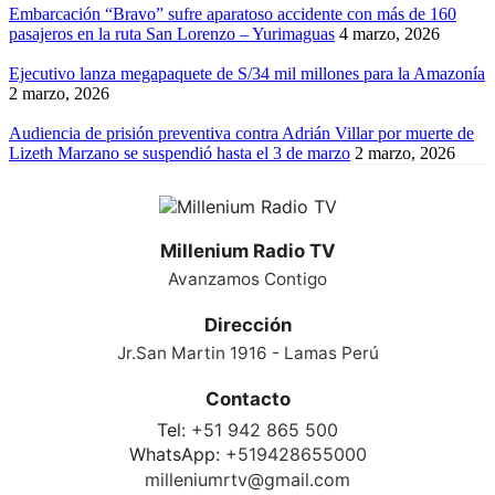
Embarcación “Bravo” sufre aparatoso accidente con más de 160
pasajeros en la ruta San Lorenzo – Yurimaguas
4 marzo, 2026
Ejecutivo lanza megapaquete de S/34 mil millones para la Amazonía
2 marzo, 2026
Audiencia de prisión preventiva contra Adrián Villar por muerte de
Lizeth Marzano se suspendió hasta el 3 de marzo
2 marzo, 2026
Millenium Radio TV
Avanzamos Contigo
Dirección
Jr.San Martin 1916 - Lamas Perú
Contacto
Tel:
+51 942 865 500
WhatsApp:
+519428655000
milleniumrtv@gmail.com