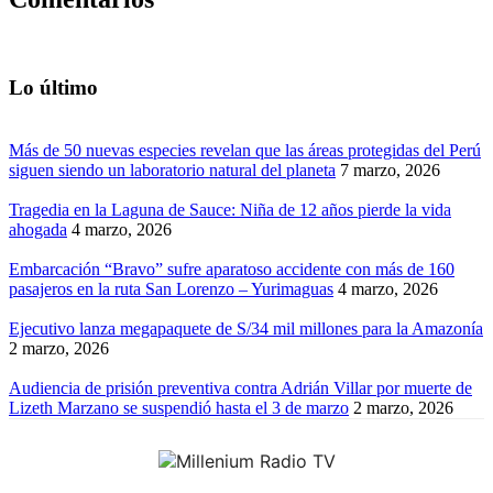
Lo último
Más de 50 nuevas especies revelan que las áreas protegidas del Perú
siguen siendo un laboratorio natural del planeta
7 marzo, 2026
Tragedia en la Laguna de Sauce: Niña de 12 años pierde la vida
ahogada
4 marzo, 2026
Embarcación “Bravo” sufre aparatoso accidente con más de 160
pasajeros en la ruta San Lorenzo – Yurimaguas
4 marzo, 2026
Ejecutivo lanza megapaquete de S/34 mil millones para la Amazonía
2 marzo, 2026
Audiencia de prisión preventiva contra Adrián Villar por muerte de
Lizeth Marzano se suspendió hasta el 3 de marzo
2 marzo, 2026