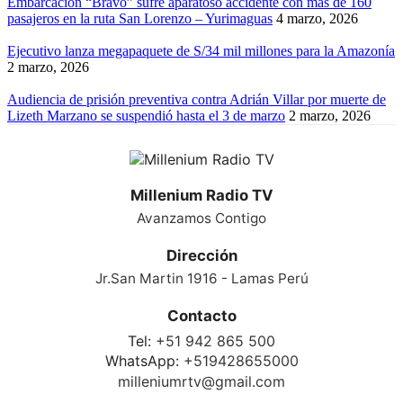
Embarcación “Bravo” sufre aparatoso accidente con más de 160
pasajeros en la ruta San Lorenzo – Yurimaguas
4 marzo, 2026
Ejecutivo lanza megapaquete de S/34 mil millones para la Amazonía
2 marzo, 2026
Audiencia de prisión preventiva contra Adrián Villar por muerte de
Lizeth Marzano se suspendió hasta el 3 de marzo
2 marzo, 2026
Millenium Radio TV
Avanzamos Contigo
Dirección
Jr.San Martin 1916 - Lamas Perú
Contacto
Tel:
+51 942 865 500
WhatsApp:
+519428655000
milleniumrtv@gmail.com