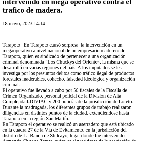
intervenido en mega operativo contra el
trafico de madera.
18 mayo, 2023 14:14
Tarapoto | En Tarapoto causó sorpresa, la intervención en un
megaoperativo a nivel nacional de un empresario maderero de
Tarapoto, quien es sindicado de pertenecer a una organización
criminal denominada “Los Chuckys del Oriente», la misma que se
desarrolló en varias regiones del país. A los imputados se les
investiga por los presuntos delitos como tráfico ilegal de productos
forestales maderables, cohecho, falsedad ideológica y organización
criminal.
El operativo fue llevado a cabo por 56 fiscales de la Fiscalía de
Crimen Organizado, personal policial de la División de Alta
Complejidad-DIVIAC y 200 policías de la jurisdicción de Loreto.
Durante la madrugada, los diferentes grupos de trabajo realizaron
diligencias en distintos puntos de la ciudad, extendiéndose hasta
Tarapoto en la región San Martín.
En Tarapoto el operativo se realizó un aserradero que está ubicado
en la cuadra 27 de la Vía de Evitamiento, en la jurisdicción del
distrito de La Banda de Shilcayo, lugar donde fue intervenido