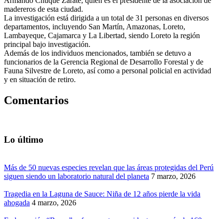
Armando Chuque Zarate, quien es el presidente de la asociación de
madereros de esta ciudad.
La investigación está dirigida a un total de 31 personas en diversos
departamentos, incluyendo San Martín, Amazonas, Loreto,
Lambayeque, Cajamarca y La Libertad, siendo Loreto la región
principal bajo investigación.
Además de los individuos mencionados, también se detuvo a
funcionarios de la Gerencia Regional de Desarrollo Forestal y de
Fauna Silvestre de Loreto, así como a personal policial en actividad
y en situación de retiro.
Comentarios
Lo último
Más de 50 nuevas especies revelan que las áreas protegidas del Perú
siguen siendo un laboratorio natural del planeta
7 marzo, 2026
Tragedia en la Laguna de Sauce: Niña de 12 años pierde la vida
ahogada
4 marzo, 2026